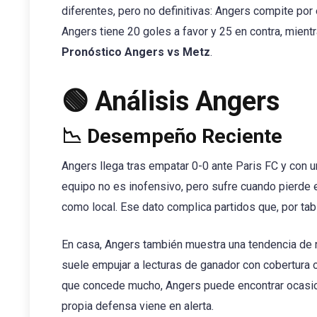
diferentes, pero no definitivas: Angers compite por
Angers tiene 20 goles a favor y 25 en contra, mientr
Pronóstico Angers vs Metz
.
🟢 Análisis Angers
📉 Desempeño Reciente
Angers llega tras empatar 0-0 ante Paris FC y con u
equipo no es inofensivo, pero sufre cuando pierde 
como local. Ese dato complica partidos que, por tabl
En casa, Angers también muestra una tendencia de 
suele empujar a lecturas de ganador con cobertura 
que concede mucho, Angers puede encontrar ocasion
propia defensa viene en alerta.