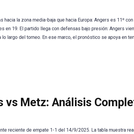
s hacia la zona media-baja que hacia Europa: Angers es 11º con
s en 19. El partido llega con defensas bajo presión: Angers vie
o largo del torneo. En ese marco, el pronóstico se apoya en te
 vs Metz: Análisis Comple
ente reciente de empate 1-1 del 14/9/2025. La tabla muestra re