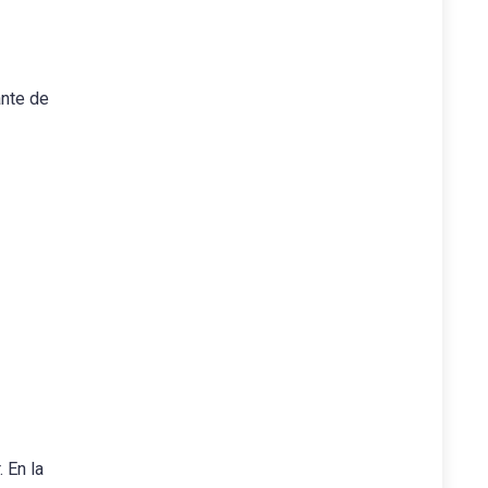
ante de
 En la