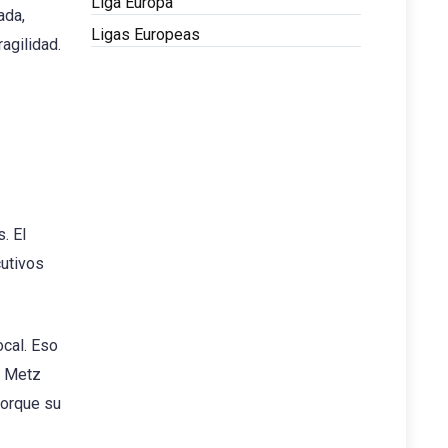
Liga Europa
ada,
Ligas Europeas
agilidad.
. El
cutivos
ocal. Eso
n Metz
porque su