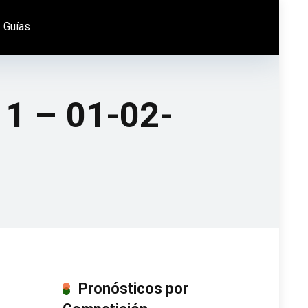
Guías
 1 – 01-02-
Pronósticos por