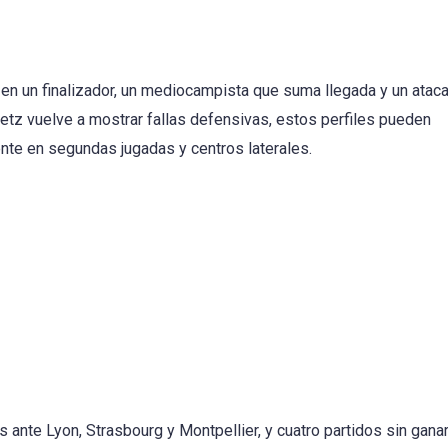
en un finalizador, un mediocampista que suma llegada y un atac
etz vuelve a mostrar fallas defensivas, estos perfiles pueden
ente en segundas jugadas y centros laterales.
 ante Lyon, Strasbourg y Montpellier, y cuatro partidos sin ganar.