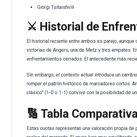
Giorgi Tsitaishvili
⚔️ Historial de Enfre
El historial reciente entre ambos es parejo, aunqu
victorias de Angers, una de Metz y tres empates. E
enfrentamientos cerrados. El antecedente más recien
Sin embargo, el contexto actual introduce un camb
romper el patrón histórico de marcadores cortos. A
clásico” (1-0 o 1-1) convive con la posibilidad de 
🔢 Tabla Comparativa
Estas cuotas representan una valoración propia de p