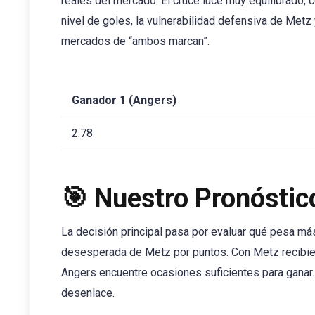
reales del mercado. El cruce luce muy equilibrado, co
nivel de goles, la vulnerabilidad defensiva de Met
mercados de “ambos marcan”.
Ganador 1 (Angers)
2.78
🎯 Nuestro Pronóstic
La decisión principal pasa por evaluar qué pesa más:
desesperada de Metz por puntos. Con Metz recibien
Angers encuentre ocasiones suficientes para ganar
desenlace.