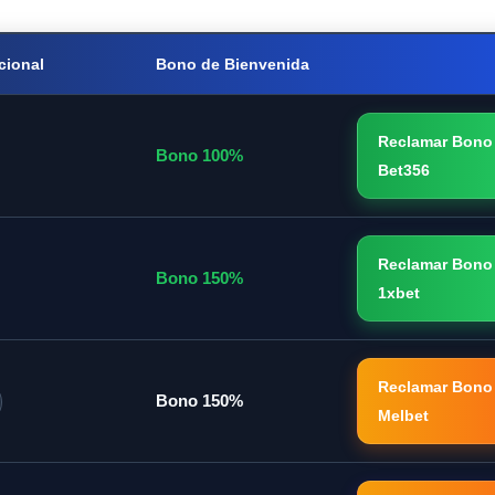
cional
Bono de Bienvenida
Reclamar Bono
Bono 100%
Bet356
Reclamar Bono
Bono 150%
1xbet
Reclamar Bono
Bono 150%
Melbet