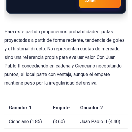
22bet
Para este partido proponemos probabilidades justas
proyectadas a partir de forma reciente, tendencia de goles
y el historial directo. No representan cuotas de mercado,
sino una referencia propia para evaluar valor. Con Juan
Pablo II concediendo en cadena y Cienciano necesitando
puntos, el local parte con ventaja, aunque el empate
mantiene peso por la irregularidad defensiva.
Ganador 1
Empate
Ganador 2
Cienciano (1.85)
(3.60)
Juan Pablo II (4.40)