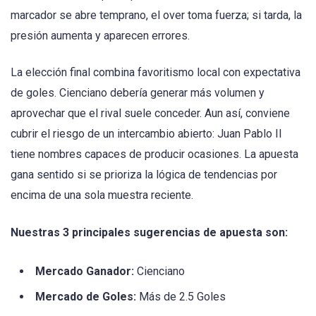
marcador se abre temprano, el over toma fuerza; si tarda, la
presión aumenta y aparecen errores.
La elección final combina favoritismo local con expectativa
de goles. Cienciano debería generar más volumen y
aprovechar que el rival suele conceder. Aun así, conviene
cubrir el riesgo de un intercambio abierto: Juan Pablo II
tiene nombres capaces de producir ocasiones. La apuesta
gana sentido si se prioriza la lógica de tendencias por
encima de una sola muestra reciente.
Nuestras 3 principales sugerencias de apuesta son:
Mercado Ganador:
Cienciano
Mercado de Goles:
Más de 2.5 Goles