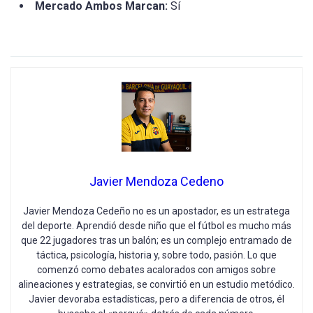
Mercado Ambos Marcan:
Sí
Javier Mendoza Cedeno
Javier Mendoza Cedeño no es un apostador, es un estratega
del deporte. Aprendió desde niño que el fútbol es mucho más
que 22 jugadores tras un balón; es un complejo entramado de
táctica, psicología, historia y, sobre todo, pasión. Lo que
comenzó como debates acalorados con amigos sobre
alineaciones y estrategias, se convirtió en un estudio metódico.
Javier devoraba estadísticas, pero a diferencia de otros, él