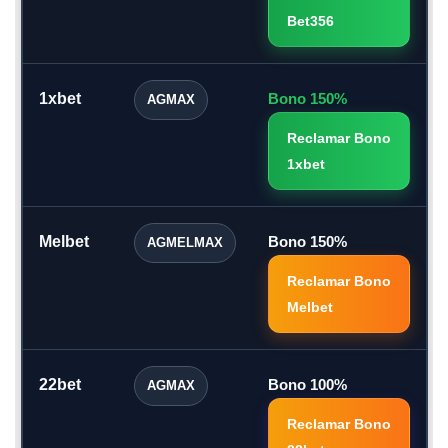
Bet356
1xbet
Bono 150%
AGMAX
Reclamar Bono
1xbet
Melbet
Bono 150%
AGMELMAX
Reclamar Bono
Melbet
22bet
Bono 100%
AGMAX
Reclamar Bono