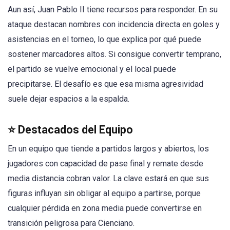
Aun así, Juan Pablo II tiene recursos para responder. En su
ataque destacan nombres con incidencia directa en goles y
asistencias en el torneo, lo que explica por qué puede
sostener marcadores altos. Si consigue convertir temprano,
el partido se vuelve emocional y el local puede
precipitarse. El desafío es que esa misma agresividad
suele dejar espacios a la espalda.
⭐ Destacados del Equipo
En un equipo que tiende a partidos largos y abiertos, los
jugadores con capacidad de pase final y remate desde
media distancia cobran valor. La clave estará en que sus
figuras influyan sin obligar al equipo a partirse, porque
cualquier pérdida en zona media puede convertirse en
transición peligrosa para Cienciano.