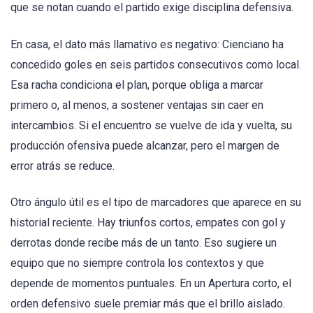
que se notan cuando el partido exige disciplina defensiva.
En casa, el dato más llamativo es negativo: Cienciano ha
concedido goles en seis partidos consecutivos como local.
Esa racha condiciona el plan, porque obliga a marcar
primero o, al menos, a sostener ventajas sin caer en
intercambios. Si el encuentro se vuelve de ida y vuelta, su
producción ofensiva puede alcanzar, pero el margen de
error atrás se reduce.
Otro ángulo útil es el tipo de marcadores que aparece en su
historial reciente. Hay triunfos cortos, empates con gol y
derrotas donde recibe más de un tanto. Eso sugiere un
equipo que no siempre controla los contextos y que
depende de momentos puntuales. En un Apertura corto, el
orden defensivo suele premiar más que el brillo aislado.