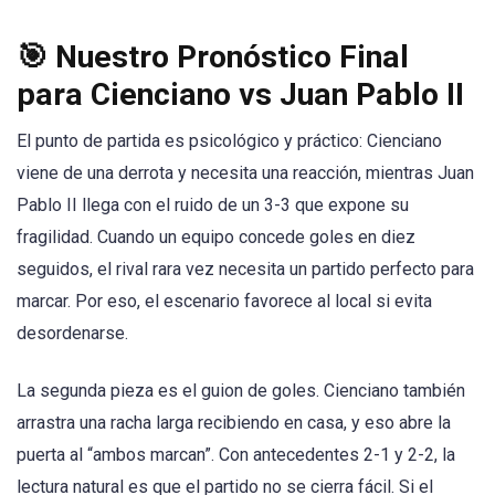
🎯 Nuestro Pronóstico Final
para Cienciano vs Juan Pablo II
El punto de partida es psicológico y práctico: Cienciano
viene de una derrota y necesita una reacción, mientras Juan
Pablo II llega con el ruido de un 3-3 que expone su
fragilidad. Cuando un equipo concede goles en diez
seguidos, el rival rara vez necesita un partido perfecto para
marcar. Por eso, el escenario favorece al local si evita
desordenarse.
La segunda pieza es el guion de goles. Cienciano también
arrastra una racha larga recibiendo en casa, y eso abre la
puerta al “ambos marcan”. Con antecedentes 2-1 y 2-2, la
lectura natural es que el partido no se cierra fácil. Si el