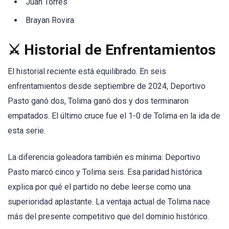
Juan Torres
Brayan Rovira
⚔️ Historial de Enfrentamientos
El historial reciente está equilibrado. En seis
enfrentamientos desde septiembre de 2024, Deportivo
Pasto ganó dos, Tolima ganó dos y dos terminaron
empatados. El último cruce fue el 1-0 de Tolima en la ida de
esta serie.
La diferencia goleadora también es mínima: Deportivo
Pasto marcó cinco y Tolima seis. Esa paridad histórica
explica por qué el partido no debe leerse como una
superioridad aplastante. La ventaja actual de Tolima nace
más del presente competitivo que del dominio histórico.