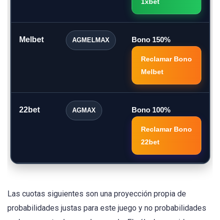
1xbet
Melbet
Bono 150%
AGMELMAX
Reclamar Bono
Melbet
22bet
Bono 100%
AGMAX
Reclamar Bono
22bet
Las cuotas siguientes son una proyección propia de
probabilidades justas para este juego y no probabilidades