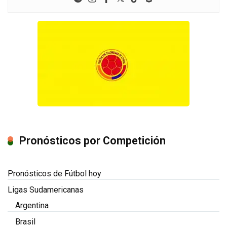
Pronósticos por Competición
Pronósticos de Fútbol hoy
Ligas Sudamericanas
Argentina
Brasil