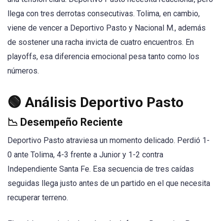
llega con tres derrotas consecutivas. Tolima, en cambio,
viene de vencer a Deportivo Pasto y Nacional M., además
de sostener una racha invicta de cuatro encuentros. En
playoffs, esa diferencia emocional pesa tanto como los
números.
🟢 Análisis Deportivo Pasto
📉 Desempeño Reciente
Deportivo Pasto atraviesa un momento delicado. Perdió 1-
0 ante Tolima, 4-3 frente a Junior y 1-2 contra
Independiente Santa Fe. Esa secuencia de tres caídas
seguidas llega justo antes de un partido en el que necesita
recuperar terreno.