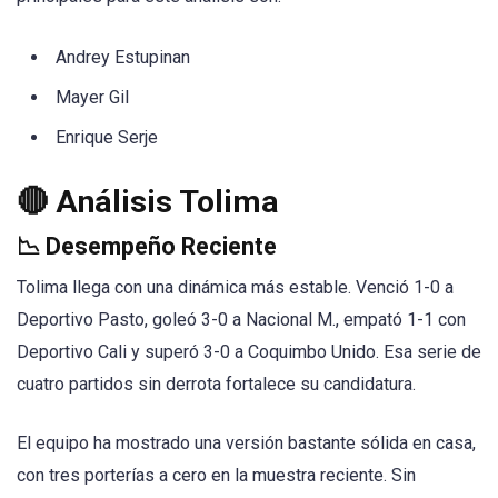
Andrey Estupinan
Mayer Gil
Enrique Serje
🔴 Análisis Tolima
📉 Desempeño Reciente
Tolima llega con una dinámica más estable. Venció 1-0 a
Deportivo Pasto, goleó 3-0 a Nacional M., empató 1-1 con
Deportivo Cali y superó 3-0 a Coquimbo Unido. Esa serie de
cuatro partidos sin derrota fortalece su candidatura.
El equipo ha mostrado una versión bastante sólida en casa,
con tres porterías a cero en la muestra reciente. Sin