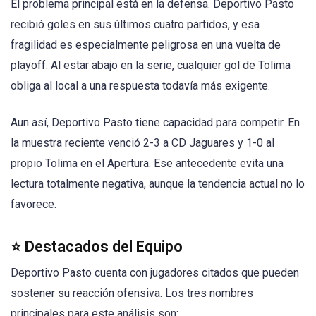
El problema principal está en la defensa. Deportivo Pasto
recibió goles en sus últimos cuatro partidos, y esa
fragilidad es especialmente peligrosa en una vuelta de
playoff. Al estar abajo en la serie, cualquier gol de Tolima
obliga al local a una respuesta todavía más exigente.
Aun así, Deportivo Pasto tiene capacidad para competir. En
la muestra reciente venció 2-3 a CD Jaguares y 1-0 al
propio Tolima en el Apertura. Ese antecedente evita una
lectura totalmente negativa, aunque la tendencia actual no lo
favorece.
⭐ Destacados del Equipo
Deportivo Pasto cuenta con jugadores citados que pueden
sostener su reacción ofensiva. Los tres nombres
principales para este análisis son: