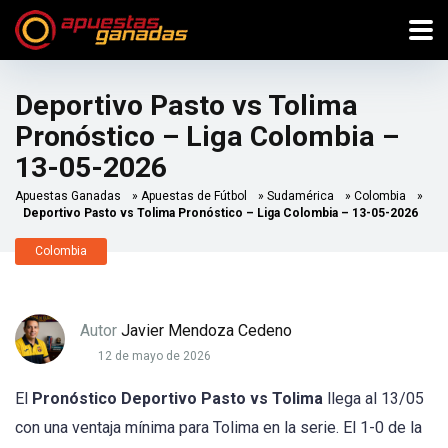
Deportivo Pasto vs Tolima
Pronóstico – Liga Colombia –
13-05-2026
Apuestas Ganadas
»
Apuestas de Fútbol
»
Sudamérica
»
Colombia
»
Deportivo Pasto vs Tolima Pronóstico – Liga Colombia – 13-05-2026
Colombia
Autor
Javier Mendoza Cedeno
12 de mayo de 2026
El
Pronóstico Deportivo Pasto vs Tolima
llega al 13/05
con una ventaja mínima para Tolima en la serie. El 1-0 de la