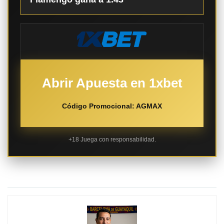
Abrir Apuesta en 1xbet
Código Promocional: AGMAX
+18 Juega con responsabilidad.