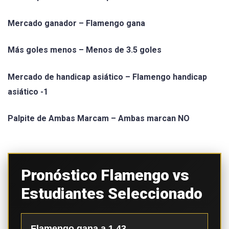
Mercado ganador – Flamengo gana
Más goles menos – Menos de 3.5 goles
Mercado de handicap asiático – Flamengo handicap
asiático -1
Palpite de Ambas Marcam – Ambas marcan NO
Pronóstico Flamengo vs
Estudiantes Seleccionado
Flamengo gana a 1.43