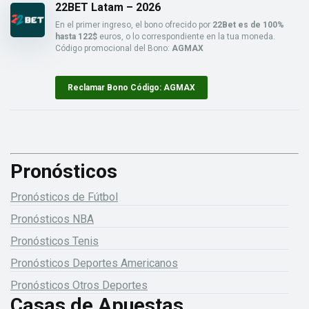
22BET Latam – 2026
En el primer ingreso, el bono ofrecido por
22Bet es de 100%
hasta 122$
euros, o lo correspondiente en la tua moneda.
Código promocional del Bono:
AGMAX
Reclamar Bono Código: AGMAX
Pronósticos
Pronósticos de Fútbol
Pronósticos NBA
Pronósticos Tenis
Pronósticos Deportes Americanos
Pronósticos Otros Deportes
Casas de Apuestas