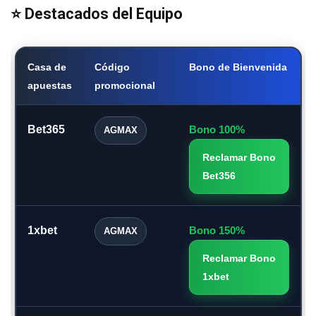
⭐ Destacados del Equipo
Casa de
Código
Bono de Bienvenida
apuestas
promocional
Bet365
Bono 100%
AGMAX
Reclamar Bono
Bet356
1xbet
Bono 150%
AGMAX
Reclamar Bono
1xbet