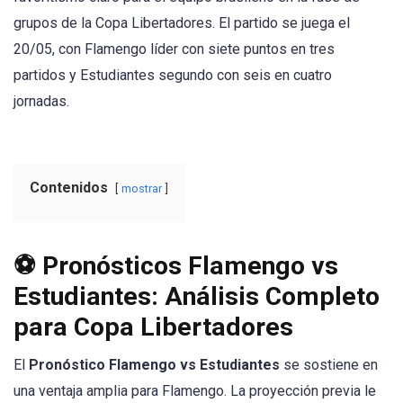
grupos de la Copa Libertadores. El partido se juega el
20/05, con Flamengo líder con siete puntos en tres
partidos y Estudiantes segundo con seis en cuatro
jornadas.
Contenidos
mostrar
⚽ Pronósticos Flamengo vs
Estudiantes: Análisis Completo
para Copa Libertadores
El
Pronóstico Flamengo vs Estudiantes
se sostiene en
una ventaja amplia para Flamengo. La proyección previa le