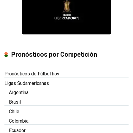
Pronósticos por Competición
Pronósticos de Fútbol hoy
Ligas Sudamericanas
Argentina
Brasil
Chile
Colombia
Ecuador