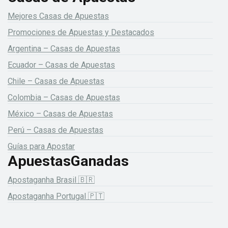
Mejores Casas de Apuestas
Promociones de Apuestas y Destacados
Argentina – Casas de Apuestas
Ecuador – Casas de Apuestas
Chile – Casas de Apuestas
Colombia – Casas de Apuestas
México – Casas de Apuestas
Perú – Casas de Apuestas
Guías para Apostar
ApuestasGanadas
Apostaganha Brasil 🇧🇷
Apostaganha Portugal 🇵🇹