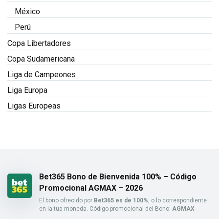
México
Perú
Copa Libertadores
Copa Sudamericana
Liga de Campeones
Liga Europa
Ligas Europeas
Bet365 Bono de Bienvenida 100% – Código
Promocional AGMAX – 2026
El bono ofrecido por
Bet365 es de 100%
, o lo correspondiente
en la tua moneda. Código promocional del Bono:
AGMAX