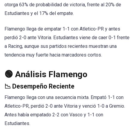
otorga 63% de probabilidad de victoria, frente al 20% de
Estudiantes y el 17% del empate.
Flamengo llega de empatar 1-1 con Atletico-PR y antes
perdió 2-0 ante Vitoria. Estudiantes viene de caer 0-1 frente
a Racing, aunque sus partidos recientes muestran una
tendencia muy fuerte hacia marcadores cortos.
🟢 Análisis Flamengo
📉 Desempeño Reciente
Flamengo llega con una secuencia mixta. Empató 1-1 con
Atletico-PR, perdió 2-0 ante Vitoria y venció 1-0 a Gremio.
Antes había empatado 2-2 con Vasco y 1-1 con
Estudiantes.