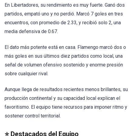
En Libertadores, su rendimiento es muy fuerte. Ganó dos
partidos, empató uno y no perdió. Marcó 7 goles en tres
encuentros, con promedio de 2.33, y recibió solo 2, una
media defensiva de 0.67.
El dato más potente está en casa. Flamengo marcó dos o
más goles en sus últimos diez partidos como local, una
señal de volumen ofensivo sostenido y enorme presión
sobre cualquier rival.
Aunque llega de resultados recientes menos brillantes, su
producción continental y su capacidad local explican el
favoritismo. El equipo tiene recursos para imponer ritmo y
sostener control territorial.
⭐ Destacados del Equipo