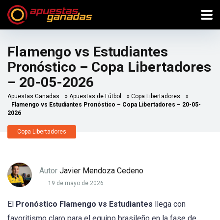
Flamengo vs Estudiantes
Pronóstico – Copa Libertadores
– 20-05-2026
Apuestas Ganadas
»
Apuestas de Fútbol
»
Copa Libertadores
»
Flamengo vs Estudiantes Pronóstico – Copa Libertadores – 20-05-
2026
Copa Libertadores
Autor
Javier Mendoza Cedeno
19 de mayo de 2026
El
Pronóstico Flamengo vs Estudiantes
llega con
favoritismo claro para el equipo brasileño en la fase de