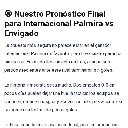
🎯 Nuestro Pronóstico Final
para Internacional Palmira vs
Envigado
La apuesta más segura no parece estar en el ganador.
Internacional Palmira es favorito, pero lleva cuatro partidos
sin marcar. Envigado llega invicto en tres, aunque sus
partidos recientes ante este rival terminaron sin goles.
La historia inmediata pesa mucho. Dos empates 0-0 en
pocos días suelen dejar una huella táctica: los equipos se
conocen, reducen riesgos y atacan con más precaución. Eso
favorece una lectura de pocos goles.
Palmira tiene buena racha como local, pero su producción