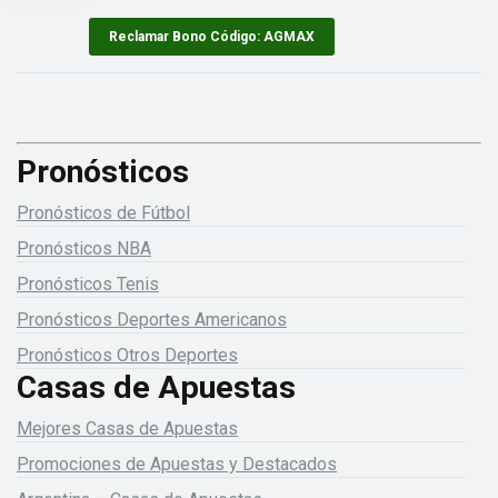
Reclamar Bono Código: AGMAX
Pronósticos
Pronósticos de Fútbol
Pronósticos NBA
Pronósticos Tenis
Pronósticos Deportes Americanos
Pronósticos Otros Deportes
Casas de Apuestas
Mejores Casas de Apuestas
Promociones de Apuestas y Destacados