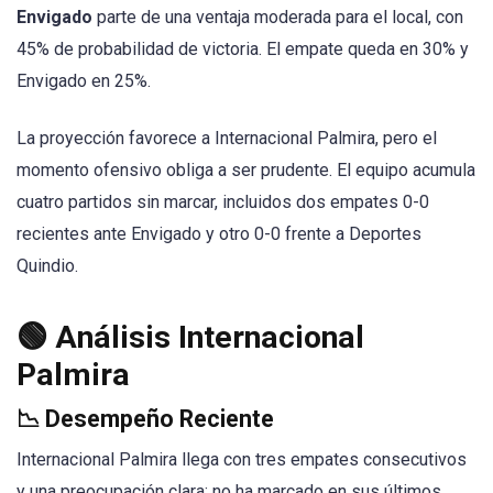
Envigado
parte de una ventaja moderada para el local, con
45% de probabilidad de victoria. El empate queda en 30% y
Envigado en 25%.
La proyección favorece a Internacional Palmira, pero el
momento ofensivo obliga a ser prudente. El equipo acumula
cuatro partidos sin marcar, incluidos dos empates 0-0
recientes ante Envigado y otro 0-0 frente a Deportes
Quindio.
🟢 Análisis Internacional
Palmira
📉 Desempeño Reciente
Internacional Palmira llega con tres empates consecutivos
y una preocupación clara: no ha marcado en sus últimos