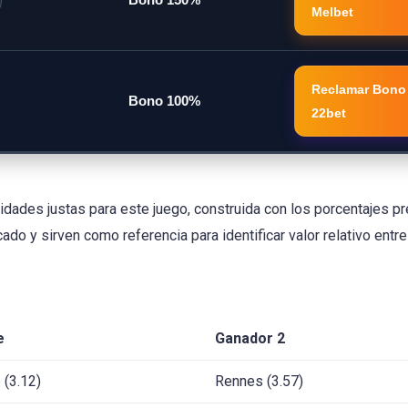
Melbet
Reclamar Bono
Bono 100%
22bet
idades justas para este juego, construida con los porcentajes pr
do y sirven como referencia para identificar valor relativo entre
e
Ganador 2
 (3.12)
Rennes (3.57)