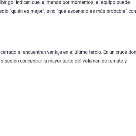
ibir gol indican que, al menos por momentos, el equipo puede
 solo “quién es mejor”, sino “qué escenario es más probable” c
cerrado si encuentran ventaja en el último tercio. En un cruce d
s suelen concentrar la mayor parte del volumen de remate y