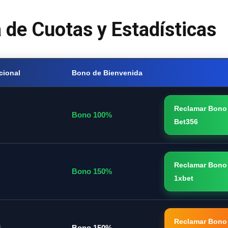
 de Cuotas y Estadísticas
cional
Bono de Bienvenida
Reclamar Bono
Bono 100%
Bet356
Reclamar Bono
Bono 150%
1xbet
Reclamar Bono
Bono 150%