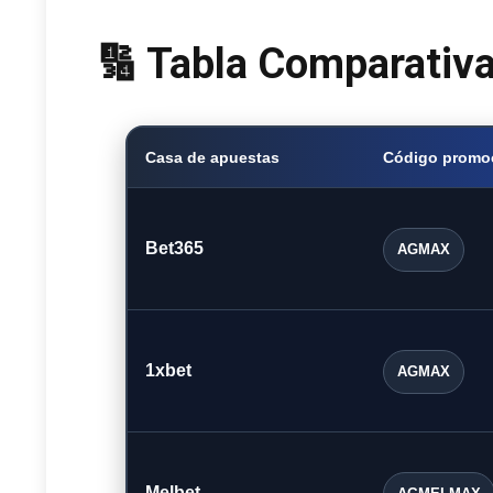
🔢 Tabla Comparativa
Casa de apuestas
Código promo
Bet365
AGMAX
1xbet
AGMAX
Melbet