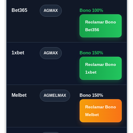
Bet365
Bono 100%
AGMAX
Reclamar Bono
Bet356
1xbet
Bono 150%
AGMAX
Reclamar Bono
1xbet
Melbet
Bono 150%
AGMELMAX
Reclamar Bono
Melbet