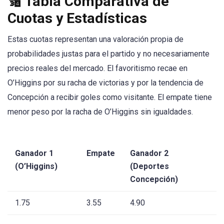
🔢 Tabla Comparativa de
Cuotas y Estadísticas
Estas cuotas representan una valoración propia de
probabilidades justas para el partido y no necesariamente
precios reales del mercado. El favoritismo recae en
O’Higgins por su racha de victorias y por la tendencia de
Concepción a recibir goles como visitante. El empate tiene
menor peso por la racha de O’Higgins sin igualdades.
Ganador 1
Empate
Ganador 2
(O’Higgins)
(Deportes
Concepción)
1.75
3.55
4.90