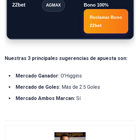
22bet
Bono 100%
AGMAX
Reclamar Bono
22bet
Nuestras 3 principales sugerencias de apuesta son:
Mercado Ganador:
O’Higgins
Mercado de Goles:
Más de 2.5 Goles
Mercado Ambos Marcan:
Sí