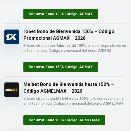
Reclamar Bono 100% Código: AGMAX
1xbet Bono de Bienvenida 150% – Código
Promocional AGMAX – 2026
El bono ofrecido por
1xbet es de 150%
, o lo correspondiente en
la tua moneda. Código promocional del Bono:
AGMAX
Reclamar Bono 150% Código: AGMAX
Melbet Bono de Bienvenida hasta 150% –
Código AGMELMAX – 2026
El bono ofrecido por
Melbet es de 150%
, o lo correspondiente
en la tua moneda. Código promocional del Bono:
AGMELMAX
Reclamar Bono 150% Código: AGMELMAX