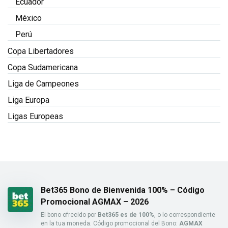
Ecuador
México
Perú
Copa Libertadores
Copa Sudamericana
Liga de Campeones
Liga Europa
Ligas Europeas
Bet365 Bono de Bienvenida 100% – Código
Promocional AGMAX – 2026
El bono ofrecido por
Bet365 es de 100%
, o lo correspondiente
en la tua moneda. Código promocional del Bono:
AGMAX