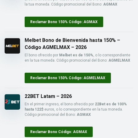
la tua moneda. Código promocional del Bono:
AGMAX
Reclamar Bono 150% Código: AGMAX
Melbet Bono de Bienvenida hasta 150% –
Código AGMELMAX – 2026
El bono ofrecido por
Melbet es de 150%
, o lo correspondiente
en la tua moneda. Código promocional del Bono:
AGMELMAX
Reclamar Bono 150% Código: AGMELMAX
22BET Latam – 2026
En el primer ingreso, el bono ofrecido por
22Bet es de 100%
hasta 122$
euros, o lo correspondiente en la tua moneda.
Código promocional del Bono:
AGMAX
Reclamar Bono Código: AGMAX