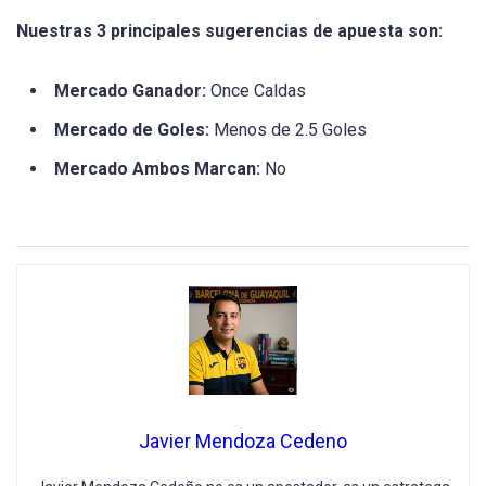
Nuestras 3 principales sugerencias de apuesta son:
Mercado Ganador:
Once Caldas
Mercado de Goles:
Menos de 2.5 Goles
Mercado Ambos Marcan:
No
Javier Mendoza Cedeno