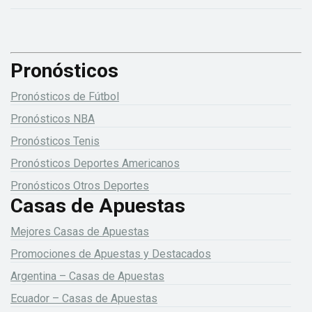
Pronósticos
Pronósticos de Fútbol
Pronósticos NBA
Pronósticos Tenis
Pronósticos Deportes Americanos
Pronósticos Otros Deportes
Casas de Apuestas
Mejores Casas de Apuestas
Promociones de Apuestas y Destacados
Argentina – Casas de Apuestas
Ecuador – Casas de Apuestas