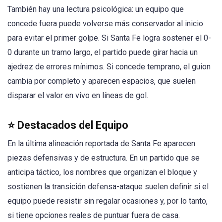
También hay una lectura psicológica: un equipo que
concede fuera puede volverse más conservador al inicio
para evitar el primer golpe. Si Santa Fe logra sostener el 0-
0 durante un tramo largo, el partido puede girar hacia un
ajedrez de errores mínimos. Si concede temprano, el guion
cambia por completo y aparecen espacios, que suelen
disparar el valor en vivo en líneas de gol.
⭐ Destacados del Equipo
En la última alineación reportada de Santa Fe aparecen
piezas defensivas y de estructura. En un partido que se
anticipa táctico, los nombres que organizan el bloque y
sostienen la transición defensa-ataque suelen definir si el
equipo puede resistir sin regalar ocasiones y, por lo tanto,
si tiene opciones reales de puntuar fuera de casa.