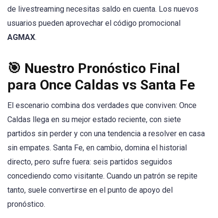
de livestreaming necesitas saldo en cuenta. Los nuevos
usuarios pueden aprovechar el código promocional
AGMAX
.
🎯 Nuestro Pronóstico Final
para Once Caldas vs Santa Fe
El escenario combina dos verdades que conviven: Once
Caldas llega en su mejor estado reciente, con siete
partidos sin perder y con una tendencia a resolver en casa
sin empates. Santa Fe, en cambio, domina el historial
directo, pero sufre fuera: seis partidos seguidos
concediendo como visitante. Cuando un patrón se repite
tanto, suele convertirse en el punto de apoyo del
pronóstico.