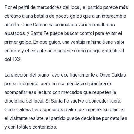
Por el perfil de marcadores del local, el partido parece más
cercano a una batalla de pocos goles que a un intercambio
abierto. Once Caldas ha acumulado varios resultados
ajustados, y Santa Fe puede buscar control para evitar el
primer golpe. En ese guion, una ventaja mínima tiene valor
enorme y el empate se mantiene como riesgo estructural
del 1X2.
La elección del signo favorece ligeramente a Once Caldas
por su momento, pero la recomendación práctica es
acompañar esa lectura con mercados que respeten la
disciplina del local. Si Santa Fe vuelve a conceder fuera,
Once Caldas tiene opciones reales de imponer su plan. Si
el visitante resiste, el partido puede decidirse por detalles
y con totales contenidos.