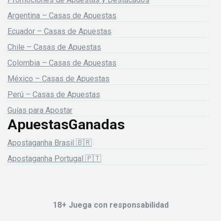
Argentina – Casas de Apuestas
Ecuador – Casas de Apuestas
Chile – Casas de Apuestas
Colombia – Casas de Apuestas
México – Casas de Apuestas
Perú – Casas de Apuestas
Guías para Apostar
ApuestasGanadas
Apostaganha Brasil 🇧🇷
Apostaganha Portugal 🇵🇹
18+ Juega con responsabilidad