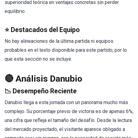
superioridad teórica en ventajas concretas sin perder
equilibrio.
⭐ Destacados del Equipo
No hay alineaciones de la última partida ni equipos
probables en el texto disponible para este partido, por lo
que esta sección no se incluye.
🔴 Análisis Danubio
📉 Desempeño Reciente
Danubio llega a esta jornada con un panorama mucho más
complejo. Su porcentaje previo de victoria es de apenas 6%,
una cifra que refleja el tamaño del desafío. Desde la lectura
del mercado proyectado, el visitante aparece obligado a