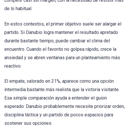
competir casi sin margen, con la necesidad de resistir más
de lo habitual.
En estos contextos, el primer objetivo suele ser alargar el
partido. Si Danubio logra mantener el resultado apretado
durante bastante tiempo, puede cambiar el clima del
encuentro. Cuando el favorito no golpea rápido, crece la
ansiedad y se abren ventanas para un planteamiento más
reactivo.
El empate, valorado en 21%, aparece como una opción
intermedia bastante más realista que la victoria visitante.
Esa simple comparación ayuda a entender el guion
esperado: Danubio probablemente necesite priorizar orden,
disciplina táctica y un partido de pocos espacios para
sostener sus opciones.