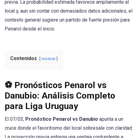
previa. La probabilidad estimada favorece ampliamente al
local y, aun sin contar con demasiados datos adicionales, el
contexto general sugiere un partido de fuerte presión para
Penarol desde el inicio.
Contenidos
mostrar
⚽ Pronósticos Penarol vs
Danubio: Análisis Completo
para Liga Uruguay
El 07/03,
Pronóstico Penarol vs Danubio
apunta a un
cruce donde el favoritismo del local sobresale con claridad.
La proyección previa entrega una ventaja contundente a