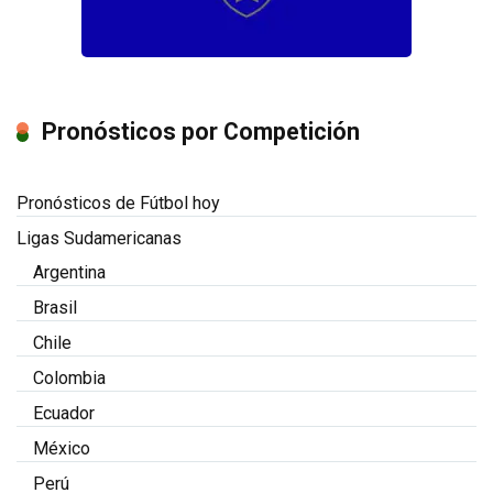
Pronósticos por Competición
Pronósticos de Fútbol hoy
Ligas Sudamericanas
Argentina
Brasil
Chile
Colombia
Ecuador
México
Perú