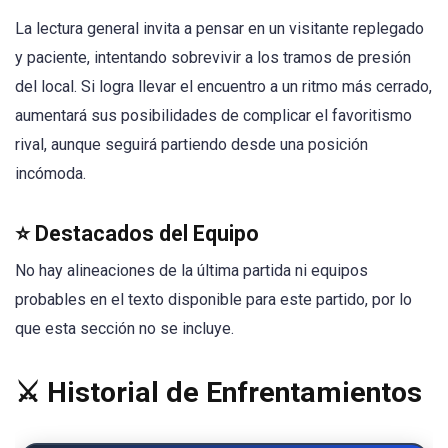
La lectura general invita a pensar en un visitante replegado
y paciente, intentando sobrevivir a los tramos de presión
del local. Si logra llevar el encuentro a un ritmo más cerrado,
aumentará sus posibilidades de complicar el favoritismo
rival, aunque seguirá partiendo desde una posición
incómoda.
⭐ Destacados del Equipo
No hay alineaciones de la última partida ni equipos
probables en el texto disponible para este partido, por lo
que esta sección no se incluye.
⚔️ Historial de Enfrentamientos