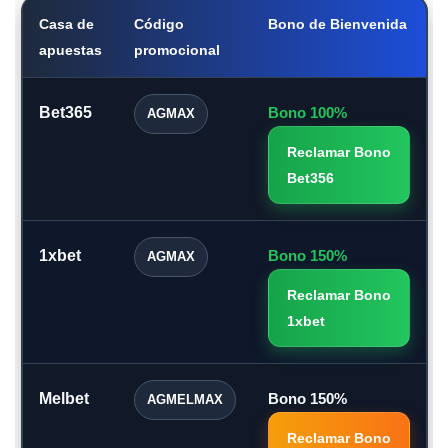
Casa de
Código
Bono de Bienvenida
apuestas
promocional
Bet365
Bono 100%
AGMAX
Reclamar Bono
Bet356
1xbet
Bono 150%
AGMAX
Reclamar Bono
1xbet
Melbet
Bono 150%
AGMELMAX
Reclamar Bono