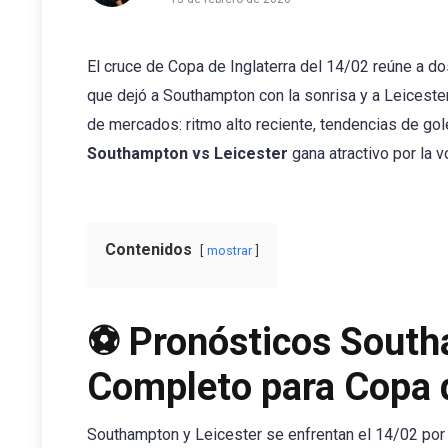
El cruce de Copa de Inglaterra del 14/02 reúne a d
que dejó a Southampton con la sonrisa y a Leicester
de mercados: ritmo alto reciente, tendencias de gol
Southampton vs Leicester
gana atractivo por la vo
Contenidos
mostrar
⚽ Pronósticos Southa
Completo para Copa d
Southampton y Leicester se enfrentan el 14/02 por 