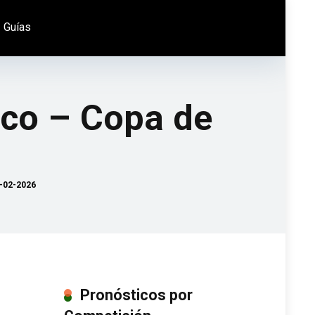
Guías
ico – Copa de
4-02-2026
Pronósticos por