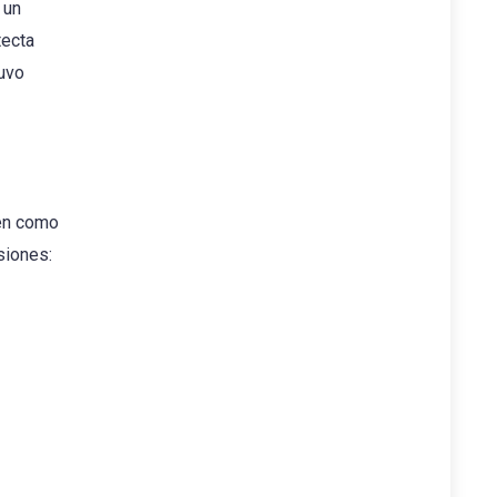
 un
tecta
tuvo
cen como
siones: