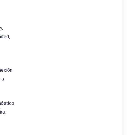
y,
ited,
nexión
na
nóstico
ra,