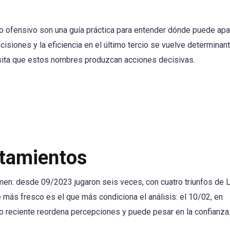
to ofensivo son una guía práctica para entender dónde puede apa
cisiones y la eficiencia en el último tercio se vuelve determinant
cesita que estos nombres produzcan acciones decisivas.
ntamientos
umen: desde 09/2023 jugaron seis veces, con cuatro triunfos de 
más fresco es el que más condiciona el análisis: el 10/02, en
 reciente reordena percepciones y puede pesar en la confianza