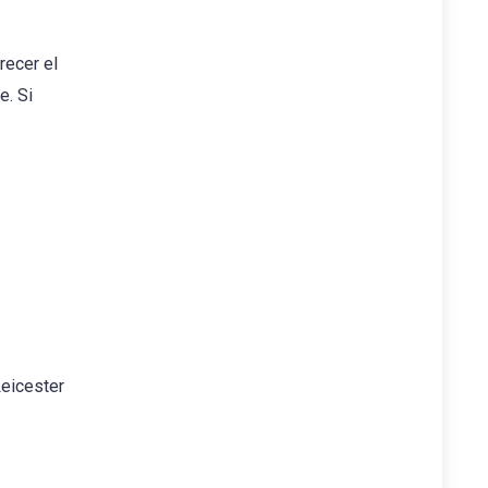
recer el
e. Si
Leicester
.