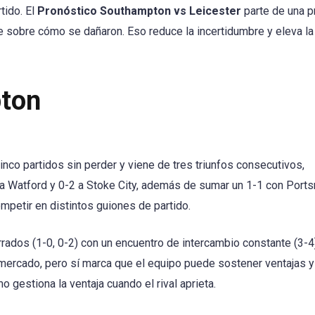
tido. El
Pronóstico Southampton vs Leicester
parte de una 
nte sobre cómo se dañaron. Eso reduce la incertidumbre y eleva la
pton
nco partidos sin perder y viene de tres triunfos consecutivos,
 a Watford y 0-2 a Stoke City, además de sumar un 1-1 con Port
mpetir en distintos guiones de partido.
ados (1-0, 0-2) con un encuentro de intercambio constante (3-4
o mercado, pero sí marca que el equipo puede sostener ventajas 
o gestiona la ventaja cuando el rival aprieta.