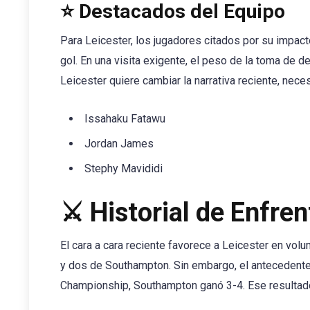
⭐ Destacados del Equipo
Para Leicester, los jugadores citados por su impac
gol. En una visita exigente, el peso de la toma de de
Leicester quiere cambiar la narrativa reciente, ne
Issahaku Fatawu
Jordan James
Stephy Mavididi
⚔️ Historial de Enfre
El cara a cara reciente favorece a Leicester en vol
y dos de Southampton. Sin embargo, el antecedente 
Championship, Southampton ganó 3-4. Ese resultado