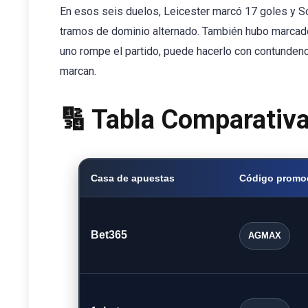
En esos seis duelos, Leicester marcó 17 goles y So
tramos de dominio alternado. También hubo marcador
uno rompe el partido, puede hacerlo con contundenc
marcan.
🔢 Tabla Comparativa
Casa de apuestas
Código promo
Bet365
AGMAX