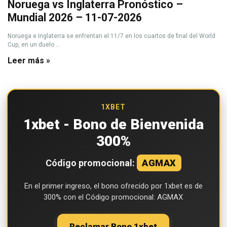
Noruega vs Inglaterra Pronóstico –
Mundial 2026 – 11-07-2026
Noruega e Inglaterra se enfrentan el 11/7 en los cuartos de final del World
Cup, en un duelo ...
Leer más »
1XBET
1xbet - Bono de Bienvenida
300%
Código promocional:
AGMAX
En el primer ingreso, el bono ofrecido por 1xbet es de
300% con el Código promocional: AGMAX
Reclamar Bono 1xbet