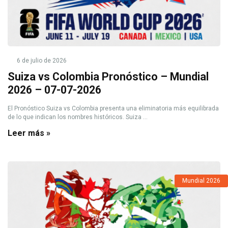
6 de julio de 2026
Suiza vs Colombia Pronóstico – Mundial
2026 – 07-07-2026
El Pronóstico Suiza vs Colombia presenta una eliminatoria más equilibrada
de lo que indican los nombres históricos. Suiza ...
Leer más »
Mundial 2026