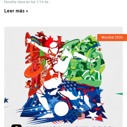
favorita clara en los 1/16 de ...
Leer más »
Mundial 2026