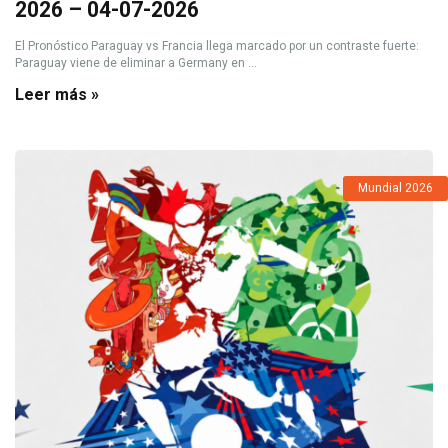
2026 – 04-07-2026
El Pronóstico Paraguay vs Francia llega marcado por un contraste fuerte:
Paraguay viene de eliminar a Germany en ...
Leer más »
Mundial 2026