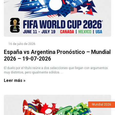
16 de julio de 2026
España vs Argentina Pronóstico – Mundial
2026 – 19-07-2026
El duelo por el título reúne a dos selecciones que llegan con argumentos
muy distintos, pero igualmente sólidos. ...
Leer más »
Mundial 2026