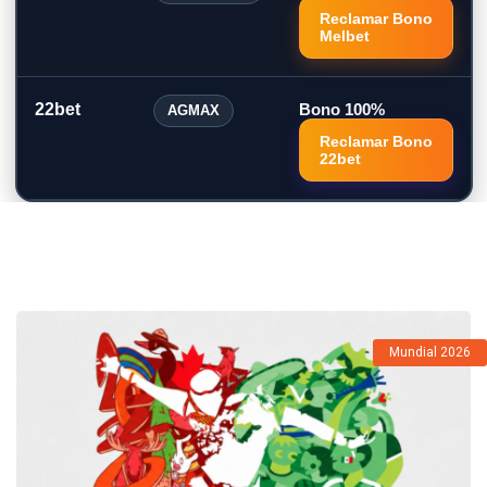
Reclamar Bono
Melbet
22bet
Bono 100%
AGMAX
Reclamar Bono
22bet
Mundial 2026