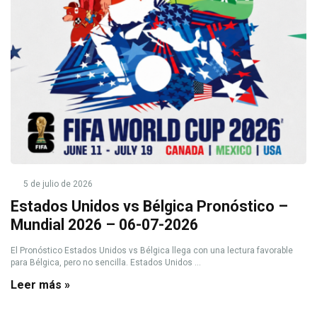
5 de julio de 2026
Estados Unidos vs Bélgica Pronóstico –
Mundial 2026 – 06-07-2026
El Pronóstico Estados Unidos vs Bélgica llega con una lectura favorable
para Bélgica, pero no sencilla. Estados Unidos ...
Leer más »