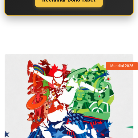
Mundial 2026