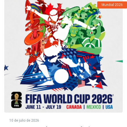
Mundial 2026
10 de julio de 2026