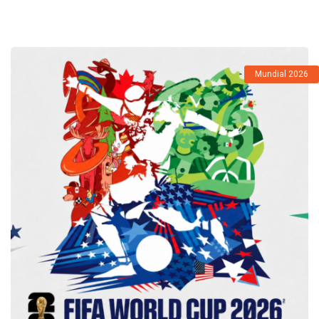
Mundial 2026