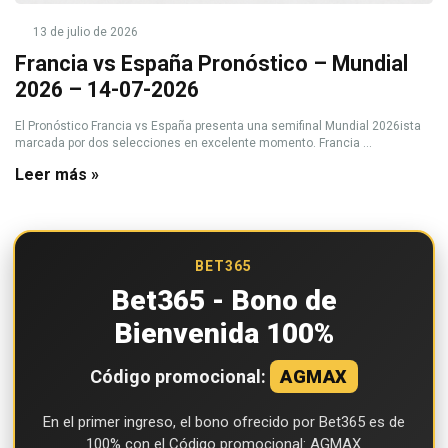
13 de julio de 2026
Francia vs España Pronóstico – Mundial
2026 – 14-07-2026
El Pronóstico Francia vs España presenta una semifinal Mundial 2026ista
marcada por dos selecciones en excelente momento. Francia ...
Leer más »
BET365
Bet365 - Bono de
Bienvenida 100%
Código promocional:
AGMAX
En el primer ingreso, el bono ofrecido por Bet365 es de
100% con el Código promocional: AGMAX