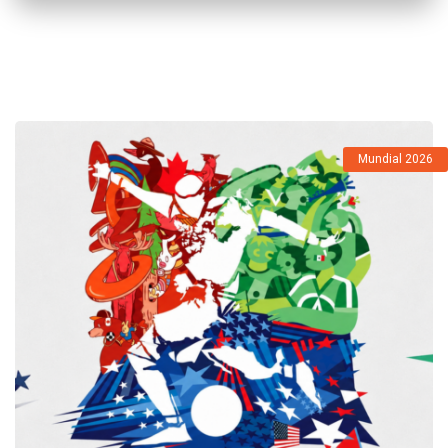
Mundial 2026