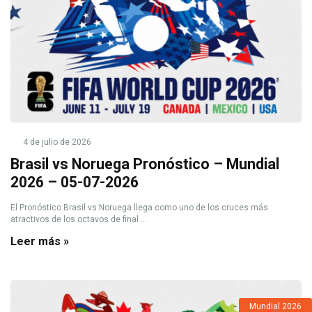
4 de julio de 2026
Brasil vs Noruega Pronóstico – Mundial
2026 – 05-07-2026
El Pronóstico Brasil vs Noruega llega como uno de los cruces más
atractivos de los octavos de final ...
Leer más »
Mundial 2026