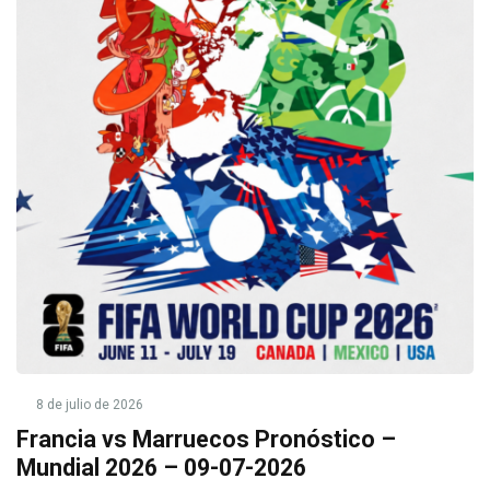
8 de julio de 2026
Francia vs Marruecos Pronóstico –
Mundial 2026 – 09-07-2026