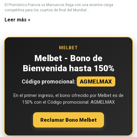
El Pronóstico Francia vs Marruecos llega con una enorme carga
competitiva para los cuartos de final del Mundial ...
Leer más »
MELBET
Melbet - Bono de
Bienvenida hasta 150%
Código promocional:
AGMELMAX
En el primer ingreso, el bono ofrecido por Melbet es de
150% con el Código promocional: AGMELMAX
Reclamar Bono Melbet