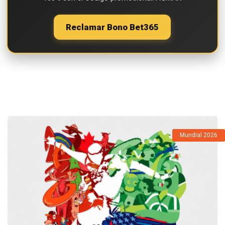
Reclamar Bono Bet365
Mundial 2026