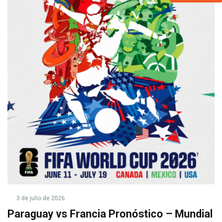
3 de julio de 2026
Paraguay vs Francia Pronóstico – Mundial