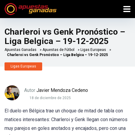
Charleroi vs Genk Pronóstico –
Liga Belgica – 19-12-2025
Apuestas Ganadas
»
Apuestas de Fútbol
»
Ligas Europeas
»
Charleroi vs Genk Pronóstico – Liga Belgica – 19-12-2025
Ligas Europeas
Autor
Javier Mendoza Cedeno
18 de diciembre de 2025
El duelo en Bélgica trae un choque de mitad de tabla con
matices interesantes: Charleroi y Genk llegan con números
muy parejos en goles anotados y encajados, pero con una