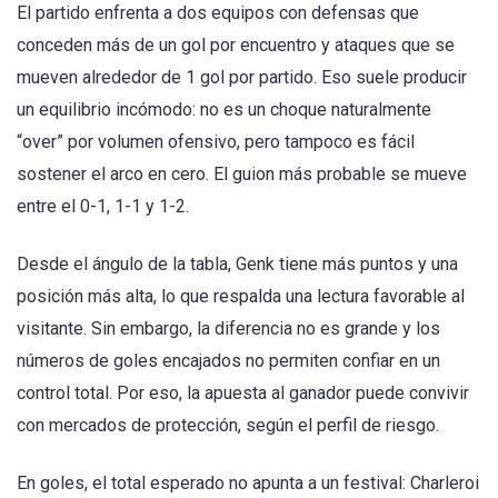
El partido enfrenta a dos equipos con defensas que
conceden más de un gol por encuentro y ataques que se
mueven alrededor de 1 gol por partido. Eso suele producir
un equilibrio incómodo: no es un choque naturalmente
“over” por volumen ofensivo, pero tampoco es fácil
sostener el arco en cero. El guion más probable se mueve
entre el 0-1, 1-1 y 1-2.
Desde el ángulo de la tabla, Genk tiene más puntos y una
posición más alta, lo que respalda una lectura favorable al
visitante. Sin embargo, la diferencia no es grande y los
números de goles encajados no permiten confiar en un
control total. Por eso, la apuesta al ganador puede convivir
con mercados de protección, según el perfil de riesgo.
En goles, el total esperado no apunta a un festival: Charleroi