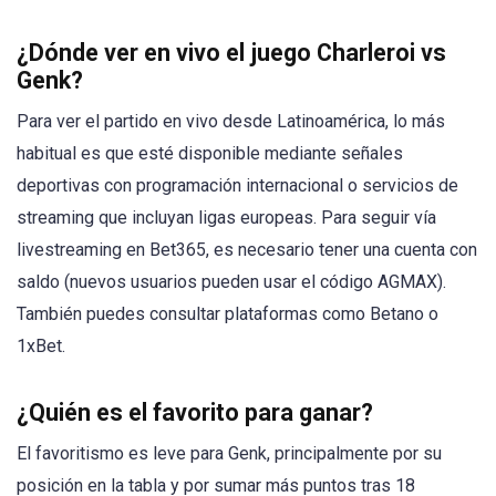
¿Dónde ver en vivo el juego Charleroi vs
Genk?
Para ver el partido en vivo desde Latinoamérica, lo más
habitual es que esté disponible mediante señales
deportivas con programación internacional o servicios de
streaming que incluyan ligas europeas. Para seguir vía
livestreaming en Bet365, es necesario tener una cuenta con
saldo (nuevos usuarios pueden usar el código AGMAX).
También puedes consultar plataformas como Betano o
1xBet.
¿Quién es el favorito para ganar?
El favoritismo es leve para Genk, principalmente por su
posición en la tabla y por sumar más puntos tras 18