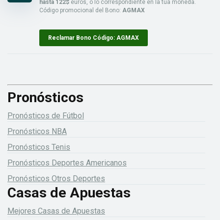
hasta 122$
euros, o lo correspondiente en la tua moneda.
Código promocional del Bono:
AGMAX
Reclamar Bono Código: AGMAX
Pronósticos
Pronósticos de Fútbol
Pronósticos NBA
Pronósticos Tenis
Pronósticos Deportes Americanos
Pronósticos Otros Deportes
Casas de Apuestas
Mejores Casas de Apuestas