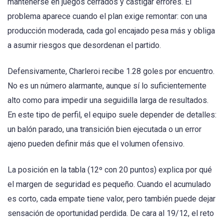
mantenerse en juegos cerrados y castigar errores. El
problema aparece cuando el plan exige remontar: con una
producción moderada, cada gol encajado pesa más y obliga
a asumir riesgos que desordenan el partido.
Defensivamente, Charleroi recibe 1.28 goles por encuentro.
No es un número alarmante, aunque sí lo suficientemente
alto como para impedir una seguidilla larga de resultados.
En este tipo de perfil, el equipo suele depender de detalles:
un balón parado, una transición bien ejecutada o un error
ajeno pueden definir más que el volumen ofensivo.
La posición en la tabla (12º con 20 puntos) explica por qué
el margen de seguridad es pequeño. Cuando el acumulado
es corto, cada empate tiene valor, pero también puede dejar
sensación de oportunidad perdida. De cara al 19/12, el reto