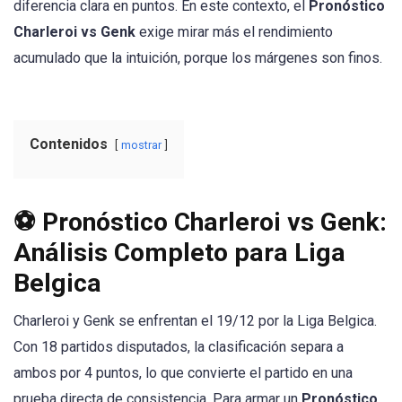
diferencia clara en puntos. En este contexto, el
Pronóstico
Charleroi vs Genk
exige mirar más el rendimiento
acumulado que la intuición, porque los márgenes son finos.
Contenidos
mostrar
⚽ Pronóstico Charleroi vs Genk:
Análisis Completo para Liga
Belgica
Charleroi y Genk se enfrentan el 19/12 por la Liga Belgica.
Con 18 partidos disputados, la clasificación separa a
ambos por 4 puntos, lo que convierte el partido en una
prueba directa de consistencia. Para armar un
Pronóstico