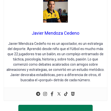
Javier Mendoza Cedeno
Javier Mendoza Cedeño no es un apostador, es un estratega
del deporte. Aprendió desde niño que el fútbol es mucho más
que 22 jugadores tras un balón; es un complejo entramado de
táctica, psicología, historia y, sobre todo, pasión. Lo que
comenzó como debates acalorados con amigos sobre
alineaciones y estrategias, se convirtió en un estudio metódico.
Javier devoraba estadísticas, pero a diferencia de otros, él
buscaba el «porqué» detrás de cada número.