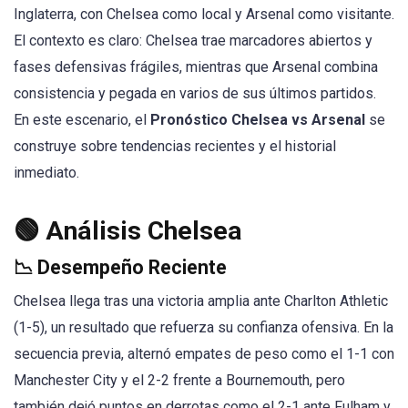
Inglaterra, con Chelsea como local y Arsenal como visitante.
El contexto es claro: Chelsea trae marcadores abiertos y
fases defensivas frágiles, mientras que Arsenal combina
consistencia y pegada en varios de sus últimos partidos.
En este escenario, el
Pronóstico Chelsea vs Arsenal
se
construye sobre tendencias recientes y el historial
inmediato.
🟢 Análisis Chelsea
📉 Desempeño Reciente
Chelsea llega tras una victoria amplia ante Charlton Athletic
(1-5), un resultado que refuerza su confianza ofensiva. En la
secuencia previa, alternó empates de peso como el 1-1 con
Manchester City y el 2-2 frente a Bournemouth, pero
también dejó puntos en derrotas como el 2-1 ante Fulham y