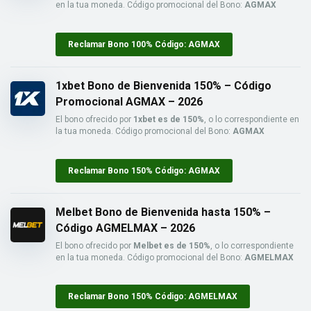
en la tua moneda. Código promocional del Bono:
AGMAX
Reclamar Bono 100% Código: AGMAX
1xbet Bono de Bienvenida 150% – Código
Promocional AGMAX – 2026
El bono ofrecido por
1xbet es de 150%
, o lo correspondiente en
la tua moneda. Código promocional del Bono:
AGMAX
Reclamar Bono 150% Código: AGMAX
Melbet Bono de Bienvenida hasta 150% –
Código AGMELMAX – 2026
El bono ofrecido por
Melbet es de 150%
, o lo correspondiente
en la tua moneda. Código promocional del Bono:
AGMELMAX
Reclamar Bono 150% Código: AGMELMAX