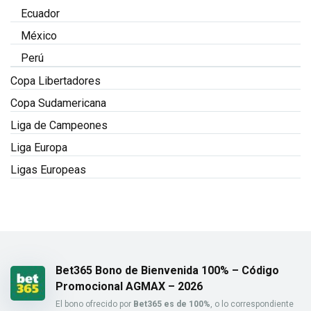
Ecuador
México
Perú
Copa Libertadores
Copa Sudamericana
Liga de Campeones
Liga Europa
Ligas Europeas
Bet365 Bono de Bienvenida 100% – Código
Promocional AGMAX – 2026
El bono ofrecido por
Bet365 es de 100%
, o lo correspondiente