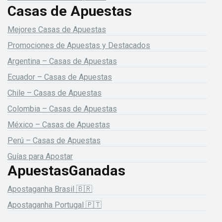
Casas de Apuestas
Mejores Casas de Apuestas
Promociones de Apuestas y Destacados
Argentina – Casas de Apuestas
Ecuador – Casas de Apuestas
Chile – Casas de Apuestas
Colombia – Casas de Apuestas
México – Casas de Apuestas
Perú – Casas de Apuestas
Guías para Apostar
ApuestasGanadas
Apostaganha Brasil 🇧🇷
Apostaganha Portugal 🇵🇹