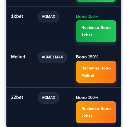
1xbet
Bono 150%
AGMAX
Reclamar Bono
1xbet
Melbet
Bono 150%
AGMELMAX
Reclamar Bono
Melbet
22bet
Bono 100%
AGMAX
Reclamar Bono
22bet