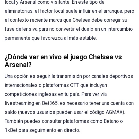
local y Arsenal como visitante. En este tipo de
eliminatorias, el factor local suele influir en el arranque, pero
el contexto reciente marca que Chelsea debe corregir su
fase defensiva para no convertir el duelo en un intercambio
permanente que favorezca al más estable.
¿Dónde ver en vivo el juego Chelsea vs
Arsenal?
Una opción es seguir la transmisión por canales deportivos
internacionales o plataformas OTT que incluyan
competiciones inglesas en tu país. Para ver vía
livestreaming en Bet365, es necesario tener una cuenta con
saldo (nuevos usuarios pueden usar el código AGMAX).
También puedes consultar plataformas como Betano o
1xBet para seguimiento en directo.