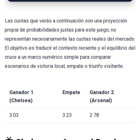
Las cuotas que verás a continuación son una proyección
propia de probabilidades justas para este juego; no
representan necesariamente las cuotas reales del mercado.
El objetivo es traducir el contexto reciente y el equilibrio del
cruce a un marco numérico simple para comparar
escenarios de victoria local, empate o triunfo visitante.
Ganador 1
Empate
Ganador 2
(Chelsea)
(Arsenal)
3.03
3.23
2.78