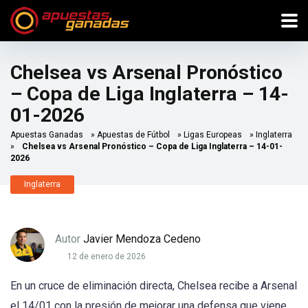
Chelsea vs Arsenal Pronóstico
– Copa de Liga Inglaterra – 14-
01-2026
Apuestas Ganadas
»
Apuestas de Fútbol
»
Ligas Europeas
»
Inglaterra
»
Chelsea vs Arsenal Pronóstico – Copa de Liga Inglaterra – 14-01-
2026
Inglaterra
Autor
Javier Mendoza Cedeno
12 de enero de 2026
En un cruce de eliminación directa, Chelsea recibe a Arsenal
el 14/01 con la presión de mejorar una defensa que viene