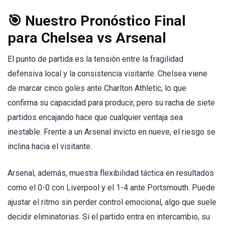
🎯 Nuestro Pronóstico Final
para Chelsea vs Arsenal
El punto de partida es la tensión entre la fragilidad
defensiva local y la consistencia visitante. Chelsea viene
de marcar cinco goles ante Charlton Athletic, lo que
confirma su capacidad para producir, pero su racha de siete
partidos encajando hace que cualquier ventaja sea
inestable. Frente a un Arsenal invicto en nueve, el riesgo se
inclina hacia el visitante.
Arsenal, además, muestra flexibilidad táctica en resultados
como el 0-0 con Liverpool y el 1-4 ante Portsmouth. Puede
ajustar el ritmo sin perder control emocional, algo que suele
decidir eliminatorias. Si el partido entra en intercambio, su