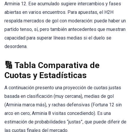
Arminia 12. Ese acumulado sugiere intercambios y fases
abiertas en varios encuentros. Para apuestas, el H2H
respalda mercados de gol con moderación: puede haber un
partido tenso, sí, pero también antecedentes que muestran
capacidad para superar líneas medias si el duelo se
desordena.
🔢 Tabla Comparativa de
Cuotas y Estadísticas
A continuación presento una proyección de cuotas justas
basada en clasificación (muy cercana), medias de gol
(Arminia marca más), y rachas defensivas (Fortuna 12 sin
arco en cero; Arminia 8 visitas concediendo). Es una
estimación de probabilidades “justas”, que puede diferir de
las cuotas finales del mercado.