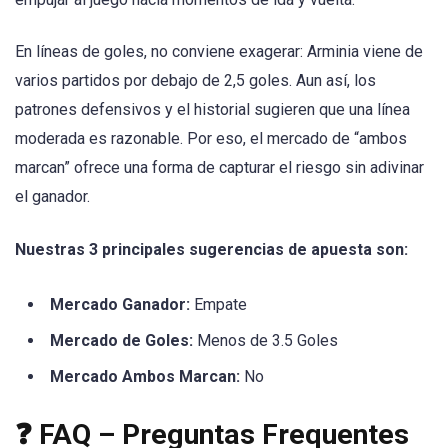
En líneas de goles, no conviene exagerar: Arminia viene de
varios partidos por debajo de 2,5 goles. Aun así, los
patrones defensivos y el historial sugieren que una línea
moderada es razonable. Por eso, el mercado de “ambos
marcan” ofrece una forma de capturar el riesgo sin adivinar
el ganador.
Nuestras 3 principales sugerencias de apuesta son:
Mercado Ganador:
Empate
Mercado de Goles:
Menos de 3.5 Goles
Mercado Ambos Marcan:
No
❓ FAQ – Preguntas Frequentes