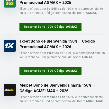
Promocional AGMAX – 2026
El bono ofrecido por
Bet365 es de 100%
, o lo correspondiente
en la tua moneda. Código promocional del Bono:
AGMAX
Reclamar Bono 100% Código: AGMAX
1xbet Bono de Bienvenida 150% – Código
Promocional AGMAX – 2026
El bono ofrecido por
1xbet es de 150%
, o lo correspondiente en
la tua moneda. Código promocional del Bono:
AGMAX
Reclamar Bono 150% Código: AGMAX
Melbet Bono de Bienvenida hasta 150% –
Código AGMELMAX – 2026
El bono ofrecido por
Melbet es de 150%
, o lo correspondiente
en la tua moneda. Código promocional del Bono:
AGMELMAX