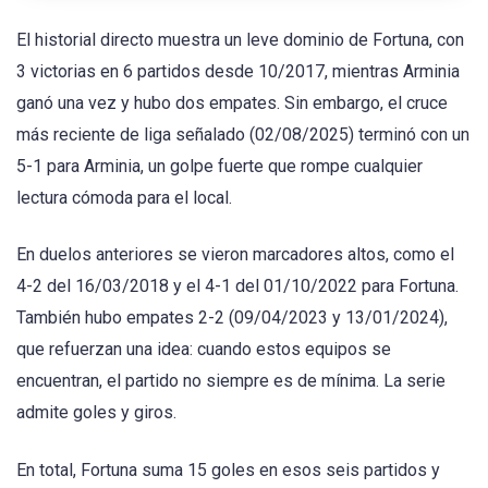
El historial directo muestra un leve dominio de Fortuna, con
3 victorias en 6 partidos desde 10/2017, mientras Arminia
ganó una vez y hubo dos empates. Sin embargo, el cruce
más reciente de liga señalado (02/08/2025) terminó con un
5-1 para Arminia, un golpe fuerte que rompe cualquier
lectura cómoda para el local.
En duelos anteriores se vieron marcadores altos, como el
4-2 del 16/03/2018 y el 4-1 del 01/10/2022 para Fortuna.
También hubo empates 2-2 (09/04/2023 y 13/01/2024),
que refuerzan una idea: cuando estos equipos se
encuentran, el partido no siempre es de mínima. La serie
admite goles y giros.
En total, Fortuna suma 15 goles en esos seis partidos y