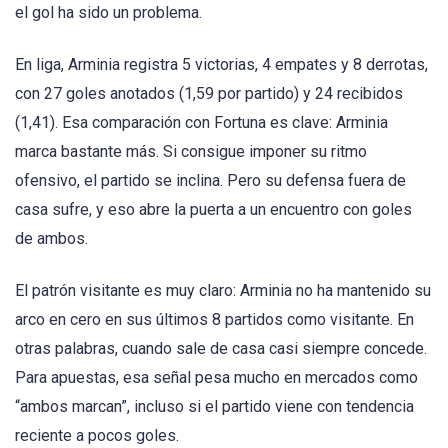
el gol ha sido un problema.
En liga, Arminia registra 5 victorias, 4 empates y 8 derrotas,
con 27 goles anotados (1,59 por partido) y 24 recibidos
(1,41). Esa comparación con Fortuna es clave: Arminia
marca bastante más. Si consigue imponer su ritmo
ofensivo, el partido se inclina. Pero su defensa fuera de
casa sufre, y eso abre la puerta a un encuentro con goles
de ambos.
El patrón visitante es muy claro: Arminia no ha mantenido su
arco en cero en sus últimos 8 partidos como visitante. En
otras palabras, cuando sale de casa casi siempre concede.
Para apuestas, esa señal pesa mucho en mercados como
“ambos marcan”, incluso si el partido viene con tendencia
reciente a pocos goles.