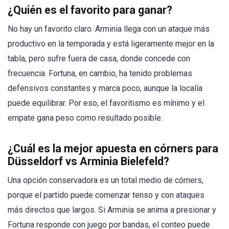
¿Quién es el favorito para ganar?
No hay un favorito claro. Arminia llega con un ataque más
productivo en la temporada y está ligeramente mejor en la
tabla, pero sufre fuera de casa, donde concede con
frecuencia. Fortuna, en cambio, ha tenido problemas
defensivos constantes y marca poco, aunque la localía
puede equilibrar. Por eso, el favoritismo es mínimo y el
empate gana peso como resultado posible.
¿Cuál es la mejor apuesta en córners para
Düsseldorf vs Arminia Bielefeld?
Una opción conservadora es un total medio de córners,
porque el partido puede comenzar tenso y con ataques
más directos que largos. Si Arminia se anima a presionar y
Fortuna responde con juego por bandas, el conteo puede