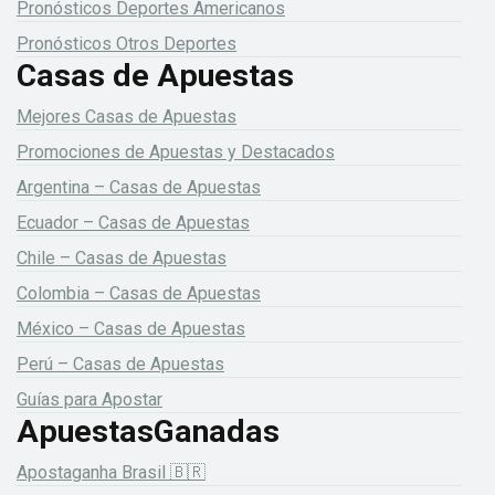
Pronósticos Deportes Americanos
Pronósticos Otros Deportes
Casas de Apuestas
Mejores Casas de Apuestas
Promociones de Apuestas y Destacados
Argentina – Casas de Apuestas
Ecuador – Casas de Apuestas
Chile – Casas de Apuestas
Colombia – Casas de Apuestas
México – Casas de Apuestas
Perú – Casas de Apuestas
Guías para Apostar
ApuestasGanadas
Apostaganha Brasil 🇧🇷