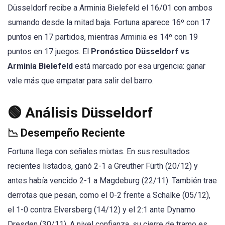
Düsseldorf recibe a Arminia Bielefeld el 16/01 con ambos
sumando desde la mitad baja. Fortuna aparece 16º con 17
puntos en 17 partidos, mientras Arminia es 14º con 19
puntos en 17 juegos. El
Pronóstico Düsseldorf vs
Arminia Bielefeld
está marcado por esa urgencia: ganar
vale más que empatar para salir del barro.
🟢 Análisis Düsseldorf
📉 Desempeño Reciente
Fortuna llega con señales mixtas. En sus resultados
recientes listados, ganó 2-1 a Greuther Fürth (20/12) y
antes había vencido 2-1 a Magdeburg (22/11). También trae
derrotas que pesan, como el 0-2 frente a Schalke (05/12),
el 1-0 contra Elversberg (14/12) y el 2:1 ante Dynamo
Dresden (30/11). A nivel confianza, su cierre de tramo es