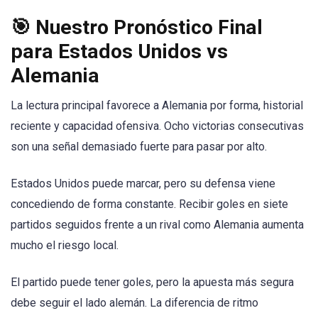
🎯 Nuestro Pronóstico Final
para Estados Unidos vs
Alemania
La lectura principal favorece a Alemania por forma, historial
reciente y capacidad ofensiva. Ocho victorias consecutivas
son una señal demasiado fuerte para pasar por alto.
Estados Unidos puede marcar, pero su defensa viene
concediendo de forma constante. Recibir goles en siete
partidos seguidos frente a un rival como Alemania aumenta
mucho el riesgo local.
El partido puede tener goles, pero la apuesta más segura
debe seguir el lado alemán. La diferencia de ritmo