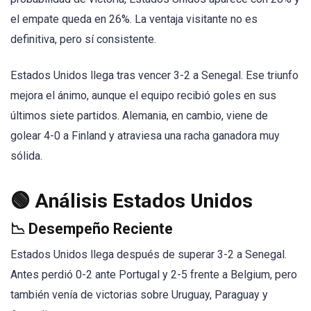
el empate queda en 26%. La ventaja visitante no es
definitiva, pero sí consistente.
Estados Unidos llega tras vencer 3-2 a Senegal. Ese triunfo
mejora el ánimo, aunque el equipo recibió goles en sus
últimos siete partidos. Alemania, en cambio, viene de
golear 4-0 a Finland y atraviesa una racha ganadora muy
sólida.
🟢 Análisis Estados Unidos
📉 Desempeño Reciente
Estados Unidos llega después de superar 3-2 a Senegal.
Antes perdió 0-2 ante Portugal y 2-5 frente a Belgium, pero
también venía de victorias sobre Uruguay, Paraguay y