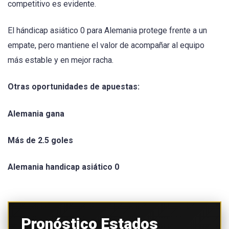
competitivo es evidente.
El hándicap asiático 0 para Alemania protege frente a un
empate, pero mantiene el valor de acompañar al equipo
más estable y en mejor racha.
Otras oportunidades de apuestas:
Alemania gana
Más de 2.5 goles
Alemania handicap asiático 0
Pronóstico Estados