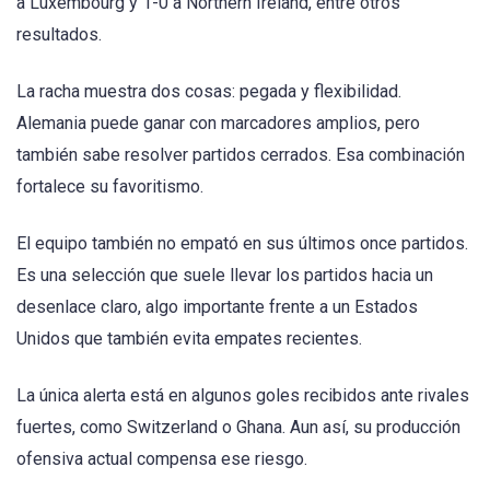
a Luxembourg y 1-0 a Northern Ireland, entre otros
resultados.
La racha muestra dos cosas: pegada y flexibilidad.
Alemania puede ganar con marcadores amplios, pero
también sabe resolver partidos cerrados. Esa combinación
fortalece su favoritismo.
El equipo también no empató en sus últimos once partidos.
Es una selección que suele llevar los partidos hacia un
desenlace claro, algo importante frente a un Estados
Unidos que también evita empates recientes.
La única alerta está en algunos goles recibidos ante rivales
fuertes, como Switzerland o Ghana. Aun así, su producción
ofensiva actual compensa ese riesgo.