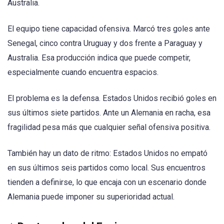
Australia.
El equipo tiene capacidad ofensiva. Marcó tres goles ante
Senegal, cinco contra Uruguay y dos frente a Paraguay y
Australia. Esa producción indica que puede competir,
especialmente cuando encuentra espacios.
El problema es la defensa. Estados Unidos recibió goles en
sus últimos siete partidos. Ante un Alemania en racha, esa
fragilidad pesa más que cualquier señal ofensiva positiva.
También hay un dato de ritmo: Estados Unidos no empató
en sus últimos seis partidos como local. Sus encuentros
tienden a definirse, lo que encaja con un escenario donde
Alemania puede imponer su superioridad actual.