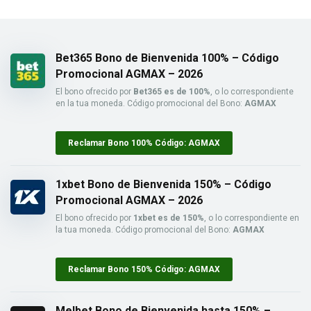
Bet365 Bono de Bienvenida 100% – Código
Promocional AGMAX – 2026
El bono ofrecido por
Bet365 es de 100%
, o lo correspondiente
en la tua moneda. Código promocional del Bono:
AGMAX
Reclamar Bono 100% Código: AGMAX
1xbet Bono de Bienvenida 150% – Código
Promocional AGMAX – 2026
El bono ofrecido por
1xbet es de 150%
, o lo correspondiente en
la tua moneda. Código promocional del Bono:
AGMAX
Reclamar Bono 150% Código: AGMAX
Melbet Bono de Bienvenida hasta 150% –