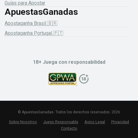
Guías para Apostar
ApuestasGanadas
Apostaganha Brasil 🇧🇷
Apostaganha Portugal 🇵🇹
18+ Juega con responsabilidad
© ApuestasGanadas. Todos los derechos reservados. 2026
Sobre Nosotros
Juego Responsable
Aviso Legal
Privacidad
Contacto