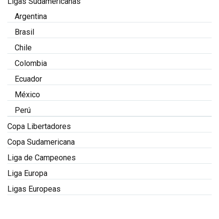
Ligas Sudamericanas
Argentina
Brasil
Chile
Colombia
Ecuador
México
Perú
Copa Libertadores
Copa Sudamericana
Liga de Campeones
Liga Europa
Ligas Europeas