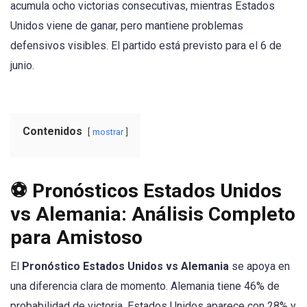
acumula ocho victorias consecutivas, mientras Estados
Unidos viene de ganar, pero mantiene problemas
defensivos visibles. El partido está previsto para el 6 de
junio.
Contenidos
mostrar
⚽ Pronósticos Estados Unidos
vs Alemania: Análisis Completo
para Amistoso
El
Pronóstico Estados Unidos vs Alemania
se apoya en
una diferencia clara de momento. Alemania tiene 46% de
probabilidad de victoria, Estados Unidos aparece con 28% y