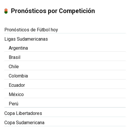
Pronósticos por Competición
Pronósticos de Fútbol hoy
Ligas Sudamericanas
Argentina
Brasil
Chile
Colombia
Ecuador
México
Perú
Copa Libertadores
Copa Sudamericana