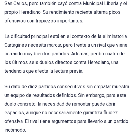
San Carlos, pero también cayó contra Municipal Liberia y el
propio Herediano. Su rendimiento reciente alterna picos
ofensivos con tropiezos importantes.
La dificultad principal está en el contexto de la eliminatoria.
Cartaginés necesita marcar, pero frente a un rival que viene
cerrando muy bien los partidos. Además, perdió cuatro de
los últimos seis duelos directos contra Herediano, una
tendencia que afecta la lectura previa.
Su dato de diez partidos consecutivos sin empatar muestra
un equipo de resultados definidos. Sin embargo, para este
duelo concreto, la necesidad de remontar puede abrir
espacios, aunque no necesariamente garantiza fluidez
ofensiva. El rival tiene argumentos para llevarlo a un partido
incómodo.