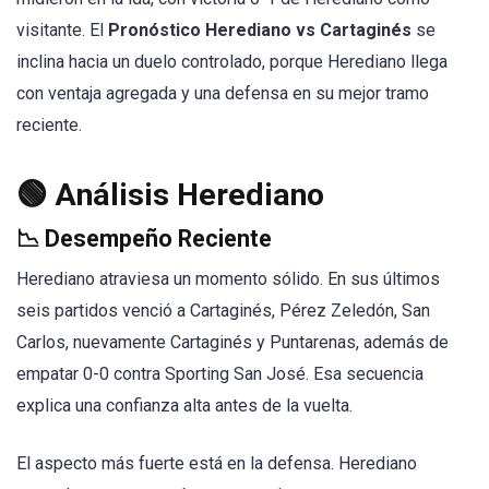
visitante. El
Pronóstico Herediano vs Cartaginés
se
inclina hacia un duelo controlado, porque Herediano llega
con ventaja agregada y una defensa en su mejor tramo
reciente.
🟢 Análisis Herediano
📉 Desempeño Reciente
Herediano atraviesa un momento sólido. En sus últimos
seis partidos venció a Cartaginés, Pérez Zeledón, San
Carlos, nuevamente Cartaginés y Puntarenas, además de
empatar 0-0 contra Sporting San José. Esa secuencia
explica una confianza alta antes de la vuelta.
El aspecto más fuerte está en la defensa. Herediano