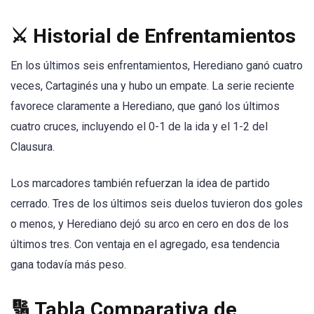
⚔️ Historial de Enfrentamientos
En los últimos seis enfrentamientos, Herediano ganó cuatro
veces, Cartaginés una y hubo un empate. La serie reciente
favorece claramente a Herediano, que ganó los últimos
cuatro cruces, incluyendo el 0-1 de la ida y el 1-2 del
Clausura.
Los marcadores también refuerzan la idea de partido
cerrado. Tres de los últimos seis duelos tuvieron dos goles
o menos, y Herediano dejó su arco en cero en dos de los
últimos tres. Con ventaja en el agregado, esa tendencia
gana todavía más peso.
🔢 Tabla Comparativa de