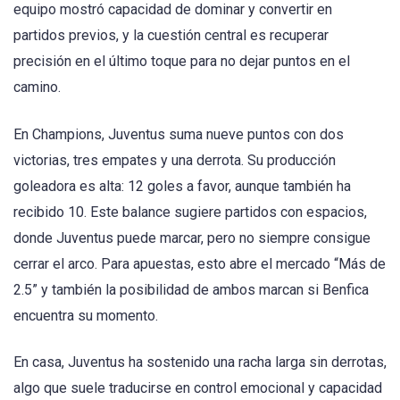
equipo mostró capacidad de dominar y convertir en
partidos previos, y la cuestión central es recuperar
precisión en el último toque para no dejar puntos en el
camino.
En Champions, Juventus suma nueve puntos con dos
victorias, tres empates y una derrota. Su producción
goleadora es alta: 12 goles a favor, aunque también ha
recibido 10. Este balance sugiere partidos con espacios,
donde Juventus puede marcar, pero no siempre consigue
cerrar el arco. Para apuestas, esto abre el mercado “Más de
2.5” y también la posibilidad de ambos marcan si Benfica
encuentra su momento.
En casa, Juventus ha sostenido una racha larga sin derrotas,
algo que suele traducirse en control emocional y capacidad