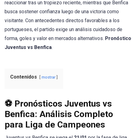
reaccionar tras un tropiezo reciente, mientras que Benfica
busca sostener confianza luego de una victoria como
visitante. Con antecedentes directos favorables a los
portugueses, el partido exige un análisis cuidadoso de
forma, goles y valor en mercados alternativos.
Pronóstico
Juventus vs Benfica
.
Contenidos
mostrar
⚽ Pronósticos Juventus vs
Benfica: Análisis Completo
para Liga de Campeones
Juventus vs Benfica se juega el
21/01
por la fase de liga