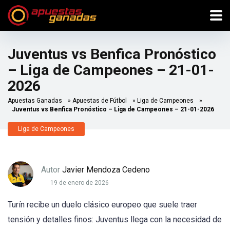
Juventus vs Benfica Pronóstico
– Liga de Campeones – 21-01-
2026
Apuestas Ganadas
»
Apuestas de Fútbol
»
Liga de Campeones
»
Juventus vs Benfica Pronóstico – Liga de Campeones – 21-01-2026
Liga de Campeones
Autor
Javier Mendoza Cedeno
19 de enero de 2026
Turín recibe un duelo clásico europeo que suele traer
tensión y detalles finos: Juventus llega con la necesidad de