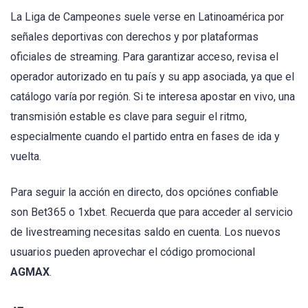
La Liga de Campeones suele verse en Latinoamérica por
señales deportivas con derechos y por plataformas
oficiales de streaming. Para garantizar acceso, revisa el
operador autorizado en tu país y su app asociada, ya que el
catálogo varía por región. Si te interesa apostar en vivo, una
transmisión estable es clave para seguir el ritmo,
especialmente cuando el partido entra en fases de ida y
vuelta.
Para seguir la acción en directo, dos opciónes confiable
son Bet365 o 1xbet. Recuerda que para acceder al servicio
de livestreaming necesitas saldo en cuenta. Los nuevos
usuarios pueden aprovechar el código promocional
AGMAX
.