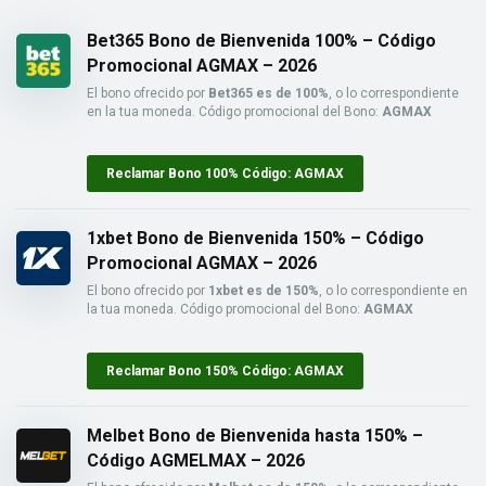
Bet365 Bono de Bienvenida 100% – Código
Promocional AGMAX – 2026
El bono ofrecido por
Bet365 es de 100%
, o lo correspondiente
en la tua moneda. Código promocional del Bono:
AGMAX
Reclamar Bono 100% Código: AGMAX
1xbet Bono de Bienvenida 150% – Código
Promocional AGMAX – 2026
El bono ofrecido por
1xbet es de 150%
, o lo correspondiente en
la tua moneda. Código promocional del Bono:
AGMAX
Reclamar Bono 150% Código: AGMAX
Melbet Bono de Bienvenida hasta 150% –
Código AGMELMAX – 2026