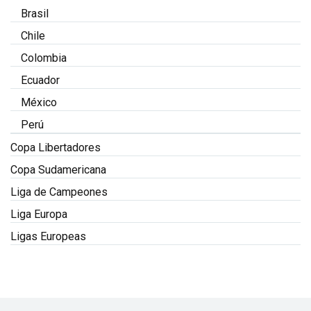
Brasil
Chile
Colombia
Ecuador
México
Perú
Copa Libertadores
Copa Sudamericana
Liga de Campeones
Liga Europa
Ligas Europeas