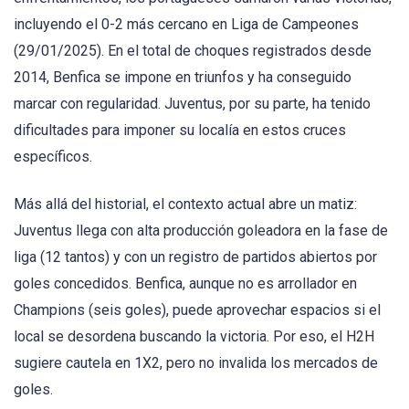
incluyendo el 0-2 más cercano en Liga de Campeones
(29/01/2025). En el total de choques registrados desde
2014, Benfica se impone en triunfos y ha conseguido
marcar con regularidad. Juventus, por su parte, ha tenido
dificultades para imponer su localía en estos cruces
específicos.
Más allá del historial, el contexto actual abre un matiz:
Juventus llega con alta producción goleadora en la fase de
liga (12 tantos) y con un registro de partidos abiertos por
goles concedidos. Benfica, aunque no es arrollador en
Champions (seis goles), puede aprovechar espacios si el
local se desordena buscando la victoria. Por eso, el H2H
sugiere cautela en 1X2, pero no invalida los mercados de
goles.