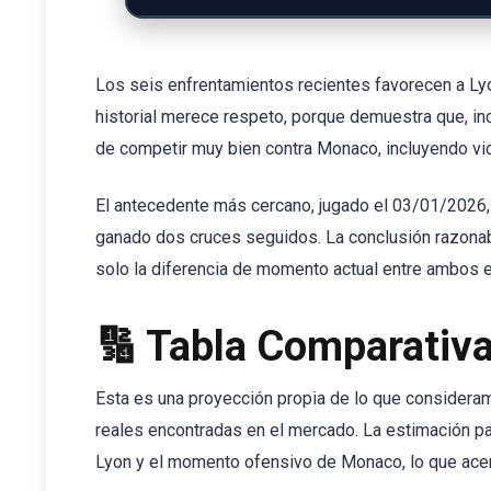
Los seis enfrentamientos recientes favorecen a Ly
historial merece respeto, porque demuestra que, in
de competir muy bien contra Monaco, incluyendo vic
El antecedente más cercano, jugado el 03/01/2026, 
ganado dos cruces seguidos. La conclusión razonable 
solo la diferencia de momento actual entre ambos 
🔢 Tabla Comparativa
Esta es una proyección propia de lo que consideram
reales encontradas en el mercado. La estimación par
Lyon y el momento ofensivo de Monaco, lo que acer