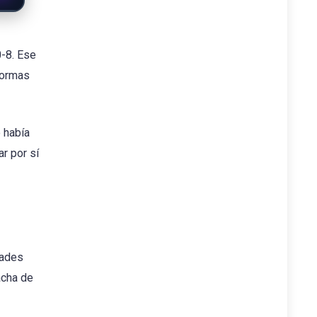
0-8. Ese
formas
 había
r por sí
dades
acha de