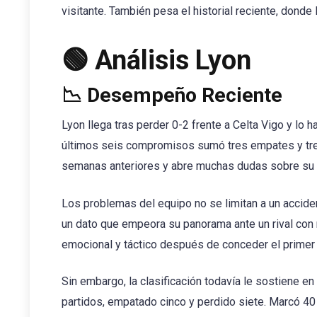
visitante. También pesa el historial reciente, donde
🟢 Análisis Lyon
📉 Desempeño Reciente
Lyon llega tras perder 0-2 frente a Celta Vigo y lo 
últimos seis compromisos sumó tres empates y tre
semanas anteriores y abre muchas dudas sobre su c
Los problemas del equipo no se limitan a un acciden
un dato que empeora su panorama ante un rival con
emocional y táctico después de conceder el primer 
Sin embargo, la clasificación todavía le sostiene en
partidos, empatado cinco y perdido siete. Marcó 40 