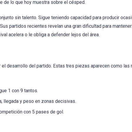
e de lo que hoy muestra sobre el césped.
njunto sin talento. Sigue teniendo capacidad para producir ocas
Sus partidos recientes revelan una gran dificultad para mantener
al acelera o le obliga a defender lejos del área.
el desarrollo del partido. Estas tres piezas aparecen como las
gue 1 con 9 tantos.
uía, llegada y peso en zonas decisivas.
 competición con 5 pases de gol.