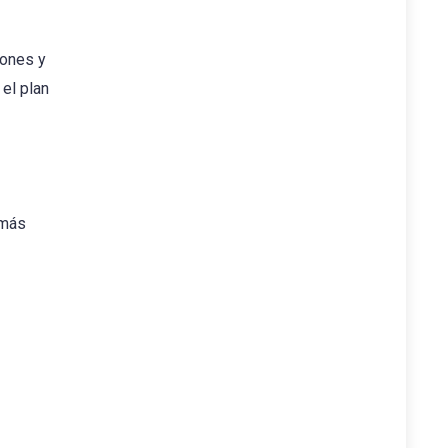
iones y
 el plan
 más