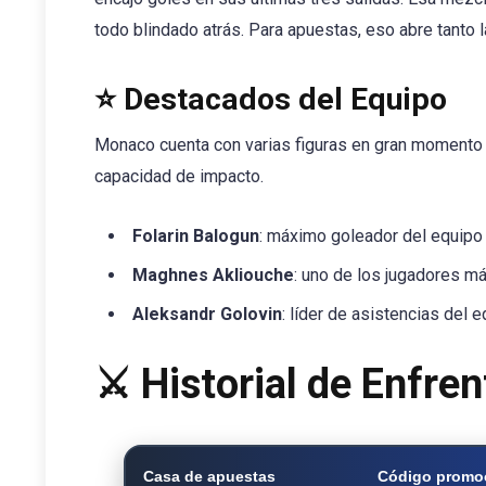
todo blindado atrás. Para apuestas, eso abre tanto 
⭐ Destacados del Equipo
Monaco cuenta con varias figuras en gran momento 
capacidad de impacto.
Folarin Balogun
: máximo goleador del equipo 
Maghnes Akliouche
: uno de los jugadores má
Aleksandr Golovin
: líder de asistencias del 
⚔️ Historial de Enfre
Casa de apuestas
Código promo