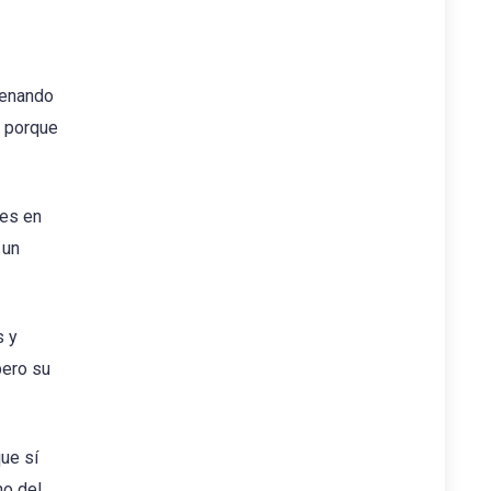
denando
o porque
les en
 un
s y
pero su
ue sí
no del