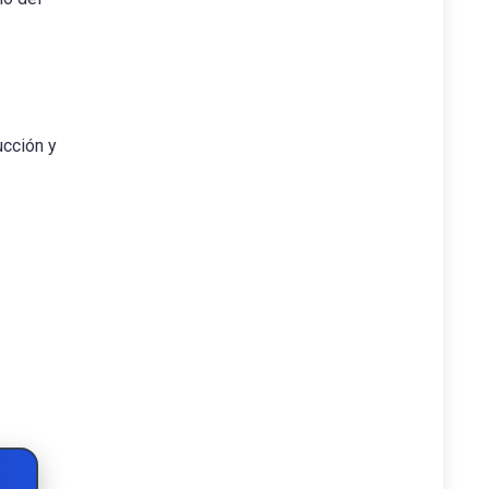
ucción y