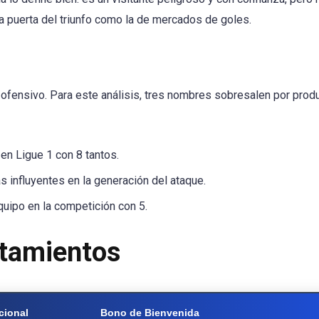
la puerta del triunfo como la de mercados de goles.
ofensivo. Para este análisis, tres nombres sobresalen por prod
en Ligue 1 con 8 tantos.
s influyentes en la generación del ataque.
equipo en la competición con 5.
ntamientos
cional
Bono de Bienvenida