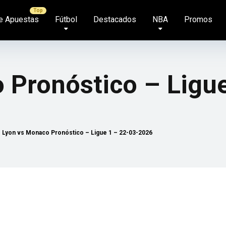
e Apuestas
Fútbol
Destacados
NBA
Promos
 Pronóstico – Ligue
Lyon vs Monaco Pronóstico – Ligue 1 – 22-03-2026