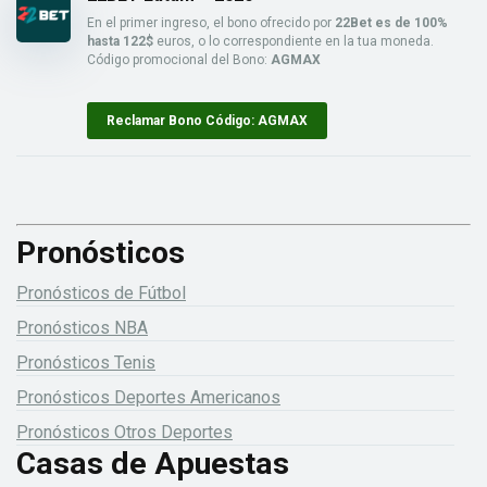
En el primer ingreso, el bono ofrecido por
22Bet es de 100%
hasta 122$
euros, o lo correspondiente en la tua moneda.
Código promocional del Bono:
AGMAX
Reclamar Bono Código: AGMAX
Pronósticos
Pronósticos de Fútbol
Pronósticos NBA
Pronósticos Tenis
Pronósticos Deportes Americanos
Pronósticos Otros Deportes
Casas de Apuestas