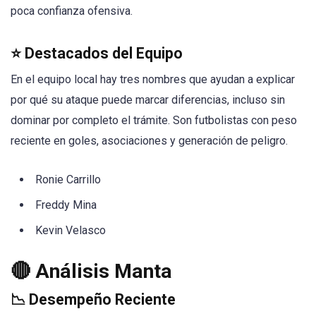
poca confianza ofensiva.
⭐ Destacados del Equipo
En el equipo local hay tres nombres que ayudan a explicar
por qué su ataque puede marcar diferencias, incluso sin
dominar por completo el trámite. Son futbolistas con peso
reciente en goles, asociaciones y generación de peligro.
Ronie Carrillo
Freddy Mina
Kevin Velasco
🔴 Análisis Manta
📉 Desempeño Reciente