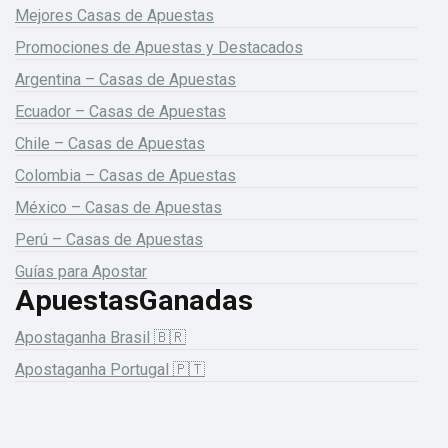
Mejores Casas de Apuestas
Promociones de Apuestas y Destacados
Argentina – Casas de Apuestas
Ecuador – Casas de Apuestas
Chile – Casas de Apuestas
Colombia – Casas de Apuestas
México – Casas de Apuestas
Perú – Casas de Apuestas
Guías para Apostar
ApuestasGanadas
Apostaganha Brasil 🇧🇷
Apostaganha Portugal 🇵🇹