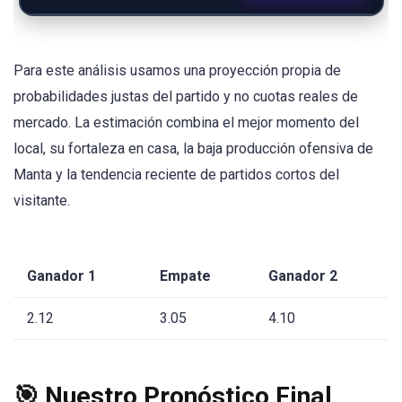
Para este análisis usamos una proyección propia de
probabilidades justas del partido y no cuotas reales de
mercado. La estimación combina el mejor momento del
local, su fortaleza en casa, la baja producción ofensiva de
Manta y la tendencia reciente de partidos cortos del
visitante.
Ganador 1
Empate
Ganador 2
2.12
3.05
4.10
🎯 Nuestro Pronóstico Final