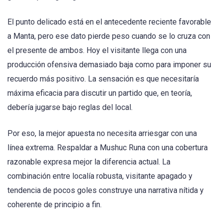
El punto delicado está en el antecedente reciente favorable
a Manta, pero ese dato pierde peso cuando se lo cruza con
el presente de ambos. Hoy el visitante llega con una
producción ofensiva demasiado baja como para imponer su
recuerdo más positivo. La sensación es que necesitaría
máxima eficacia para discutir un partido que, en teoría,
debería jugarse bajo reglas del local.
Por eso, la mejor apuesta no necesita arriesgar con una
línea extrema. Respaldar a Mushuc Runa con una cobertura
razonable expresa mejor la diferencia actual. La
combinación entre localía robusta, visitante apagado y
tendencia de pocos goles construye una narrativa nítida y
coherente de principio a fin.