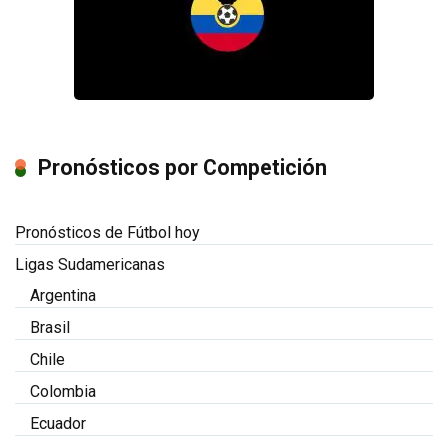
Pronósticos por Competición
Pronósticos de Fútbol hoy
Ligas Sudamericanas
Argentina
Brasil
Chile
Colombia
Ecuador