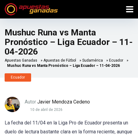
Mushuc Runa vs Manta
Pronóstico – Liga Ecuador – 11-
04-2026
Apuestas Ganadas
»
Apuestas de Fútbol
»
Sudamérica
»
Ecuador
»
Mushuc Runa vs Manta Pronóstico – Liga Ecuador – 11-04-2026
Ecuador
Autor
Javier Mendoza Cedeno
10 de abril de 2026
La fecha del 11/04 en la Liga Pro de Ecuador presenta un
duelo de lectura bastante clara en la forma reciente, aunque