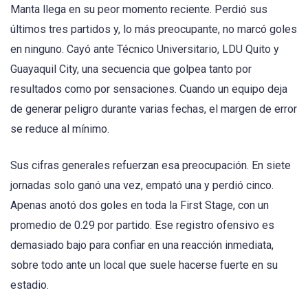
Manta llega en su peor momento reciente. Perdió sus
últimos tres partidos y, lo más preocupante, no marcó goles
en ninguno. Cayó ante Técnico Universitario, LDU Quito y
Guayaquil City, una secuencia que golpea tanto por
resultados como por sensaciones. Cuando un equipo deja
de generar peligro durante varias fechas, el margen de error
se reduce al mínimo.
Sus cifras generales refuerzan esa preocupación. En siete
jornadas solo ganó una vez, empató una y perdió cinco.
Apenas anotó dos goles en toda la First Stage, con un
promedio de 0.29 por partido. Ese registro ofensivo es
demasiado bajo para confiar en una reacción inmediata,
sobre todo ante un local que suele hacerse fuerte en su
estadio.