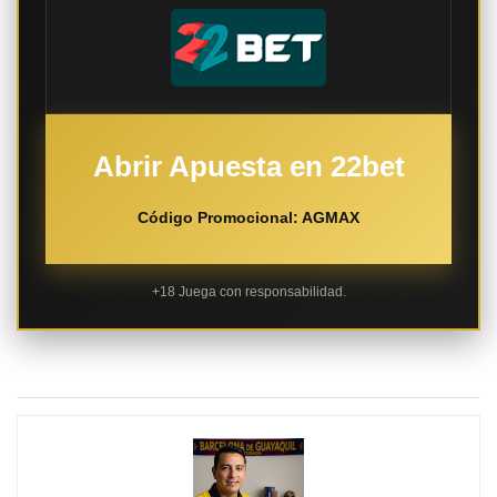
Abrir Apuesta en 22bet
Código Promocional: AGMAX
+18 Juega con responsabilidad.