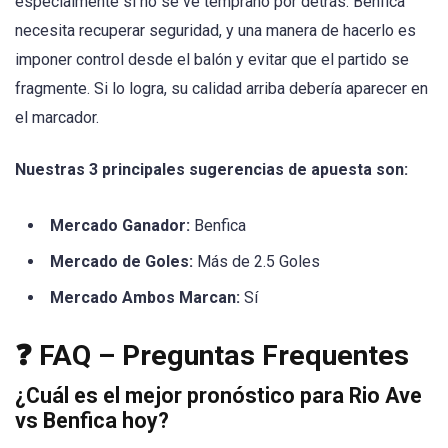
especialmente si no se ve temprano por detrás. Benfica
necesita recuperar seguridad, y una manera de hacerlo es
imponer control desde el balón y evitar que el partido se
fragmente. Si lo logra, su calidad arriba debería aparecer en
el marcador.
Nuestras 3 principales sugerencias de apuesta son:
Mercado Ganador:
Benfica
Mercado de Goles:
Más de 2.5 Goles
Mercado Ambos Marcan:
Sí
❓ FAQ – Preguntas Frequentes
¿Cuál es el mejor pronóstico para Rio Ave
vs Benfica hoy?