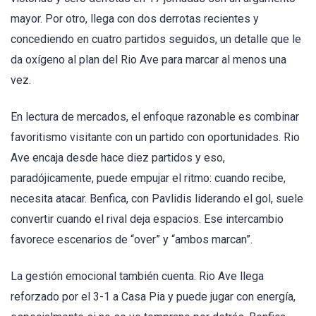
mayor. Por otro, llega con dos derrotas recientes y
concediendo en cuatro partidos seguidos, un detalle que le
da oxígeno al plan del Rio Ave para marcar al menos una
vez.
En lectura de mercados, el enfoque razonable es combinar
favoritismo visitante con un partido con oportunidades. Rio
Ave encaja desde hace diez partidos y eso,
paradójicamente, puede empujar el ritmo: cuando recibe,
necesita atacar. Benfica, con Pavlidis liderando el gol, suele
convertir cuando el rival deja espacios. Ese intercambio
favorece escenarios de “over” y “ambos marcan”.
La gestión emocional también cuenta. Rio Ave llega
reforzado por el 3-1 a Casa Pia y puede jugar con energía,