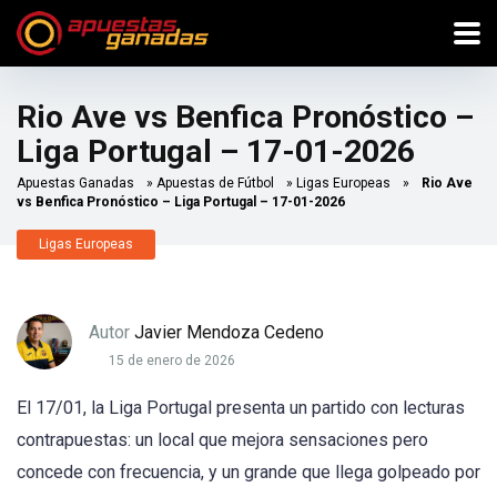
Rio Ave vs Benfica Pronóstico –
Liga Portugal – 17-01-2026
Apuestas Ganadas
»
Apuestas de Fútbol
»
Ligas Europeas
»
Rio Ave
vs Benfica Pronóstico – Liga Portugal – 17-01-2026
Ligas Europeas
Autor
Javier Mendoza Cedeno
15 de enero de 2026
El 17/01, la Liga Portugal presenta un partido con lecturas
contrapuestas: un local que mejora sensaciones pero
concede con frecuencia, y un grande que llega golpeado por