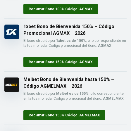
Reclamar Bono 100% Código: AGMAX
1xbet Bono de Bienvenida 150% – Código
Promocional AGMAX – 2026
El bono ofrecido por
1xbet es de 150%
, o lo correspondiente en
la tua moneda. Código promocional del Bono:
AGMAX
Reclamar Bono 150% Código: AGMAX
Melbet Bono de Bienvenida hasta 150% –
Código AGMELMAX – 2026
El bono ofrecido por
Melbet es de 150%
, o lo correspondiente
en la tua moneda. Código promocional del Bono:
AGMELMAX
Reclamar Bono 150% Código: AGMELMAX