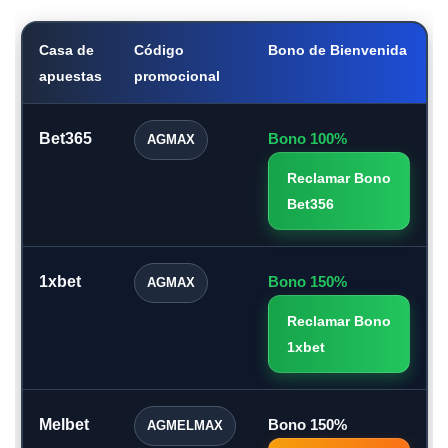
Casa de
Código
Bono de Bienvenida
apuestas
promocional
Bet365
Bono 100%
AGMAX
Reclamar Bono
Bet356
1xbet
Bono 150%
AGMAX
Reclamar Bono
1xbet
Melbet
Bono 150%
AGMELMAX