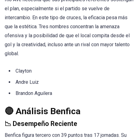
el plan, especialmente si el partido se vuelve de
intercambio. En este tipo de cruces, la eficacia pesa más
que la estética. Tres nombres concentran la amenaza
ofensiva y la posibilidad de que el local compita desde el
gol y la creatividad, incluso ante un rival con mayor talento
global.
Clayton
Andre Luiz
Brandon Aguilera
🔴 Análisis Benfica
📉 Desempeño Reciente
Benfica figura tercero con 39 puntos tras 17 jornadas. Su