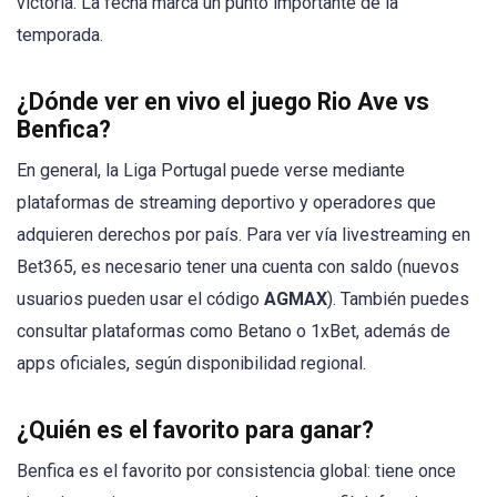
victoria. La fecha marca un punto importante de la
temporada.
¿Dónde ver en vivo el juego Rio Ave vs
Benfica?
En general, la Liga Portugal puede verse mediante
plataformas de streaming deportivo y operadores que
adquieren derechos por país. Para ver vía livestreaming en
Bet365, es necesario tener una cuenta con saldo (nuevos
usuarios pueden usar el código
AGMAX
). También puedes
consultar plataformas como Betano o 1xBet, además de
apps oficiales, según disponibilidad regional.
¿Quién es el favorito para ganar?
Benfica es el favorito por consistencia global: tiene once