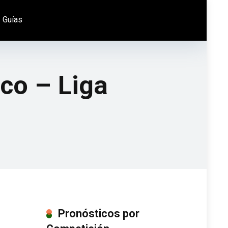
Guías
co – Liga
Pronósticos por