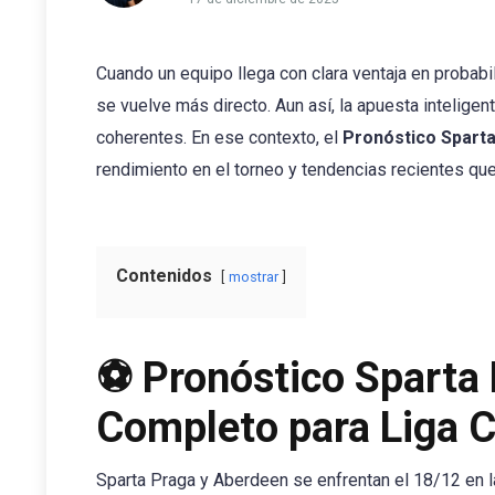
Cuando un equipo llega con clara ventaja en probabi
se vuelve más directo. Aun así, la apuesta intelige
coherentes. En ese contexto, el
Pronóstico Spart
rendimiento en el torneo y tendencias recientes qu
Contenidos
mostrar
⚽ Pronóstico Sparta 
Completo para Liga 
Sparta Praga y Aberdeen se enfrentan el 18/12 en l