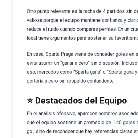
Otro punto relevante es la racha de 4 partidos sin d
valiosa porque el equipo mantiene confianza y clarid
reduce el ruido cuando comparas perfiles. En un cru
local tiene argumentos para sostener su favoritismo
En casa, Sparta Praga viene de conceder goles en s
evita asumir un “ganar a cero” sin discusión. Inclus
eso, mercados como “Sparta gana” o “Sparta gana y
portería a cero sin respaldo contundente.
⭐ Destacados del Equipo
En el análisis ofensivo, aparecen nombres asociado
qué el equipo sostiene un promedio de 1.40 goles en
gol, sino de reconocer que hay referencias claras e