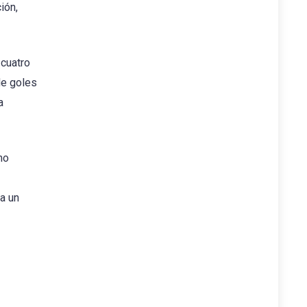
ión,
 cuatro
de goles
a
mo
ga un