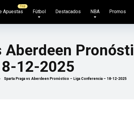
e Apuestas
Fútbol
Destacados
NBA
Promos
s Aberdeen Pronósti
18-12-2025
»
Sparta Praga vs Aberdeen Pronóstico – Liga Conferencia – 18-12-2025