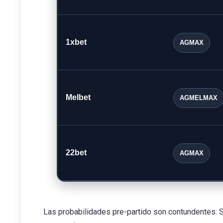
1xbet
AGMAX
Melbet
AGMELMAX
22bet
AGMAX
Las probabilidades pre-partido son contundentes: