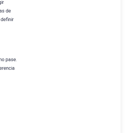
ir
nas de
definir
imo pase.
erencia