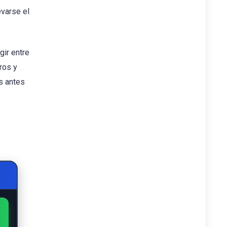
evarse el
gir entre
ros y
s antes