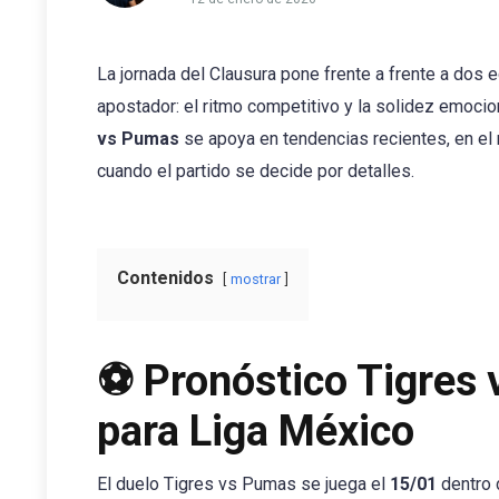
La jornada del Clausura pone frente a frente a dos e
apostador: el ritmo competitivo y la solidez emocio
vs Pumas
se apoya en tendencias recientes, en el 
cuando el partido se decide por detalles.
Contenidos
mostrar
⚽ Pronóstico Tigres 
para Liga México
El duelo Tigres vs Pumas se juega el
15/01
dentro 