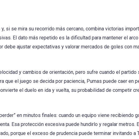
y, si se mira su recorrido más cercano, combina victorias impor
as. El dato más repetido es la dificultad para mantener el arco 
or debe ajustar expectativas y valorar mercados de goles con m
locidad y cambios de orientación, pero sufre cuando el partido 
 logra que el juego se decida por paciencia, Pumas puede caer en 
nvierte el duelo en ida y vuelta, su probabilidad de competir cr
 perder” en minutos finales: cuando un equipo viene recibiendo g
enta. Esa protección excesiva puede hundirlo y regalar metros. 
rado, porque el exceso de prudencia puede terminar invitando a 