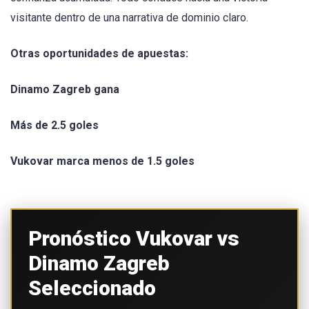
visitante dentro de una narrativa de dominio claro.
Otras oportunidades de apuestas:
Dinamo Zagreb gana
Más de 2.5 goles
Vukovar marca menos de 1.5 goles
Pronóstico Vukovar vs
Dinamo Zagreb
Seleccionado