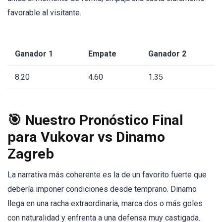
favorable al visitante.
Ganador 1
Empate
Ganador 2
8.20
4.60
1.35
🎯 Nuestro Pronóstico Final
para Vukovar vs Dinamo
Zagreb
La narrativa más coherente es la de un favorito fuerte que
debería imponer condiciones desde temprano. Dinamo
llega en una racha extraordinaria, marca dos o más goles
con naturalidad y enfrenta a una defensa muy castigada.