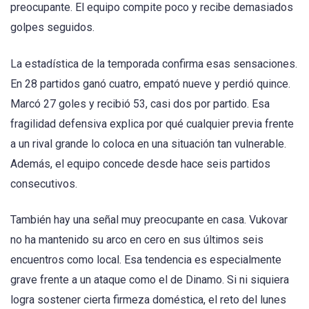
preocupante. El equipo compite poco y recibe demasiados
golpes seguidos.
La estadística de la temporada confirma esas sensaciones.
En 28 partidos ganó cuatro, empató nueve y perdió quince.
Marcó 27 goles y recibió 53, casi dos por partido. Esa
fragilidad defensiva explica por qué cualquier previa frente
a un rival grande lo coloca en una situación tan vulnerable.
Además, el equipo concede desde hace seis partidos
consecutivos.
También hay una señal muy preocupante en casa. Vukovar
no ha mantenido su arco en cero en sus últimos seis
encuentros como local. Esa tendencia es especialmente
grave frente a un ataque como el de Dinamo. Si ni siquiera
logra sostener cierta firmeza doméstica, el reto del lunes