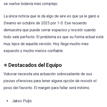
se vuelve todavía más complejo.
La única noticia que le da algo de aire es que ya le ganó a
Dinamo en octubre de 2025 por 1-0. Ese recuerdo
demuestra que puede cerrar espacios y resistir cuando
todo sale perfecto. El problema es que su forma actual está
muy lejos de aquella versión. Hoy llega mucho más
expuesto y mucho menos confiable.
⭐ Destacados del Equipo
Vukovar necesita una actuación sobresaliente de sus
piezas ofensivas para tener alguna opción de resistir el
peso del favorito. El margen para fallar será mínimo.
Jakov Puljic