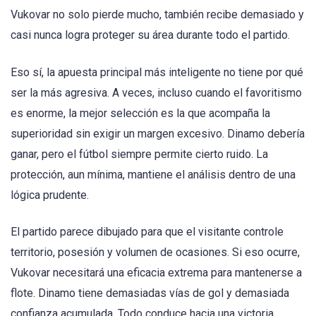
Vukovar no solo pierde mucho, también recibe demasiado y
casi nunca logra proteger su área durante todo el partido.
Eso sí, la apuesta principal más inteligente no tiene por qué
ser la más agresiva. A veces, incluso cuando el favoritismo
es enorme, la mejor selección es la que acompaña la
superioridad sin exigir un margen excesivo. Dinamo debería
ganar, pero el fútbol siempre permite cierto ruido. La
protección, aun mínima, mantiene el análisis dentro de una
lógica prudente.
El partido parece dibujado para que el visitante controle
territorio, posesión y volumen de ocasiones. Si eso ocurre,
Vukovar necesitará una eficacia extrema para mantenerse a
flote. Dinamo tiene demasiadas vías de gol y demasiada
confianza acumulada. Todo conduce hacia una victoria