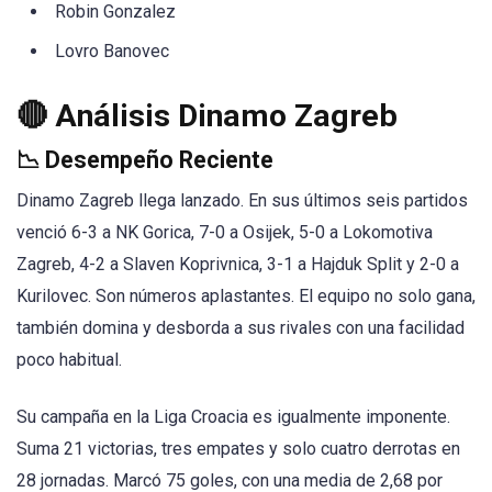
Robin Gonzalez
Lovro Banovec
🔴 Análisis Dinamo Zagreb
📉 Desempeño Reciente
Dinamo Zagreb llega lanzado. En sus últimos seis partidos
venció 6-3 a NK Gorica, 7-0 a Osijek, 5-0 a Lokomotiva
Zagreb, 4-2 a Slaven Koprivnica, 3-1 a Hajduk Split y 2-0 a
Kurilovec. Son números aplastantes. El equipo no solo gana,
también domina y desborda a sus rivales con una facilidad
poco habitual.
Su campaña en la Liga Croacia es igualmente imponente.
Suma 21 victorias, tres empates y solo cuatro derrotas en
28 jornadas. Marcó 75 goles, con una media de 2,68 por