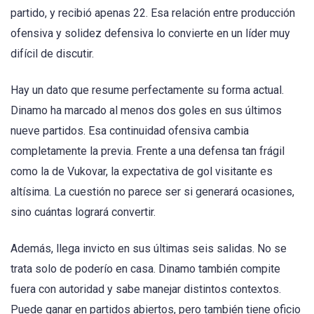
partido, y recibió apenas 22. Esa relación entre producción
ofensiva y solidez defensiva lo convierte en un líder muy
difícil de discutir.
Hay un dato que resume perfectamente su forma actual.
Dinamo ha marcado al menos dos goles en sus últimos
nueve partidos. Esa continuidad ofensiva cambia
completamente la previa. Frente a una defensa tan frágil
como la de Vukovar, la expectativa de gol visitante es
altísima. La cuestión no parece ser si generará ocasiones,
sino cuántas logrará convertir.
Además, llega invicto en sus últimas seis salidas. No se
trata solo de poderío en casa. Dinamo también compite
fuera con autoridad y sabe manejar distintos contextos.
Puede ganar en partidos abiertos, pero también tiene oficio