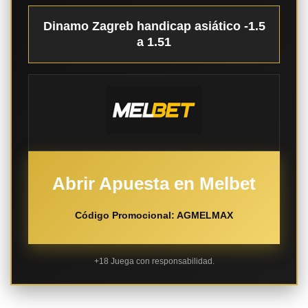
Dinamo Zagreb handicap asiático -1.5
a 1.51
Abrir Apuesta en Melbet
Código Promocional: AGMELMAX
+18 Juega con responsabilidad.