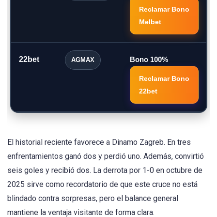
Reclamar Bono
Melbet
22bet
Bono 100%
AGMAX
Reclamar Bono
22bet
El historial reciente favorece a Dinamo Zagreb. En tres
enfrentamientos ganó dos y perdió uno. Además, convirtió
seis goles y recibió dos. La derrota por 1-0 en octubre de
2025 sirve como recordatorio de que este cruce no está
blindado contra sorpresas, pero el balance general
mantiene la ventaja visitante de forma clara.