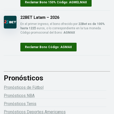
Reclamar Bono 150% Código: AGMELMAX
22BET Latam – 2026
En el primer ingreso, el bono ofrecido por
22Bet es de 100%
hasta 122$
euros, o lo correspondiente en la tua moneda.
Código promocional del Bono:
AGMAX
Reclamar Bono Código: AGMAX
Pronósticos
Pronósticos de Fútbol
Pronósticos NBA
Pronósticos Tenis
Pronósticos Deportes Americanos