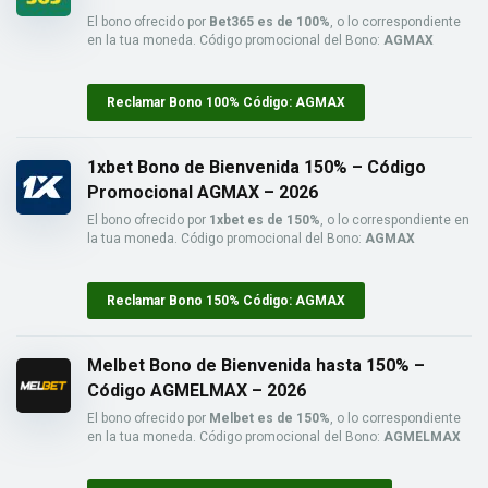
El bono ofrecido por
Bet365 es de 100%
, o lo correspondiente
en la tua moneda. Código promocional del Bono:
AGMAX
Reclamar Bono 100% Código: AGMAX
1xbet Bono de Bienvenida 150% – Código
Promocional AGMAX – 2026
El bono ofrecido por
1xbet es de 150%
, o lo correspondiente en
la tua moneda. Código promocional del Bono:
AGMAX
Reclamar Bono 150% Código: AGMAX
Melbet Bono de Bienvenida hasta 150% –
Código AGMELMAX – 2026
El bono ofrecido por
Melbet es de 150%
, o lo correspondiente
en la tua moneda. Código promocional del Bono:
AGMELMAX