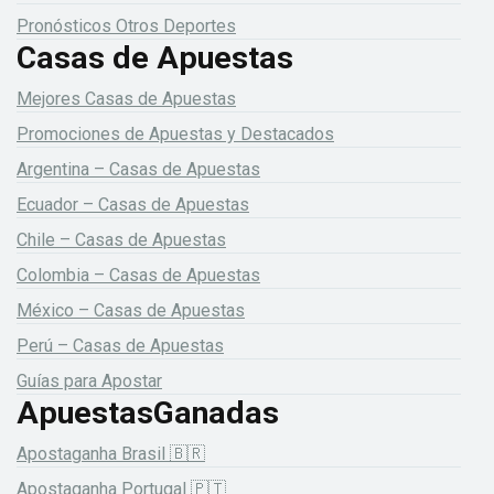
Pronósticos Otros Deportes
Casas de Apuestas
Mejores Casas de Apuestas
Promociones de Apuestas y Destacados
Argentina – Casas de Apuestas
Ecuador – Casas de Apuestas
Chile – Casas de Apuestas
Colombia – Casas de Apuestas
México – Casas de Apuestas
Perú – Casas de Apuestas
Guías para Apostar
ApuestasGanadas
Apostaganha Brasil 🇧🇷
Apostaganha Portugal 🇵🇹