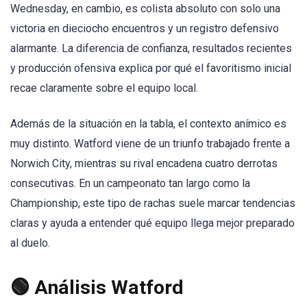
Wednesday, en cambio, es colista absoluto con solo una
victoria en dieciocho encuentros y un registro defensivo
alarmante. La diferencia de confianza, resultados recientes
y producción ofensiva explica por qué el favoritismo inicial
recae claramente sobre el equipo local.
Además de la situación en la tabla, el contexto anímico es
muy distinto. Watford viene de un triunfo trabajado frente a
Norwich City, mientras su rival encadena cuatro derrotas
consecutivas. En un campeonato tan largo como la
Championship, este tipo de rachas suele marcar tendencias
claras y ayuda a entender qué equipo llega mejor preparado
al duelo.
🟢 Análisis Watford