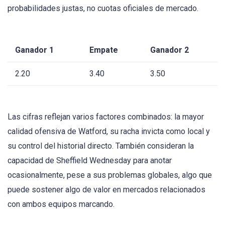
probabilidades justas, no cuotas oficiales de mercado.
Ganador 1
Empate
Ganador 2
2.20
3.40
3.50
Las cifras reflejan varios factores combinados: la mayor
calidad ofensiva de Watford, su racha invicta como local y
su control del historial directo. También consideran la
capacidad de Sheffield Wednesday para anotar
ocasionalmente, pese a sus problemas globales, algo que
puede sostener algo de valor en mercados relacionados
con ambos equipos marcando.