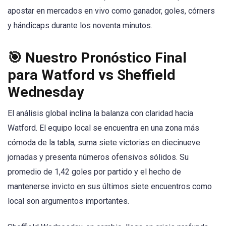
apostar en mercados en vivo como ganador, goles, córners
y hándicaps durante los noventa minutos.
🎯 Nuestro Pronóstico Final
para Watford vs Sheffield
Wednesday
El análisis global inclina la balanza con claridad hacia
Watford. El equipo local se encuentra en una zona más
cómoda de la tabla, suma siete victorias en diecinueve
jornadas y presenta números ofensivos sólidos. Su
promedio de 1,42 goles por partido y el hecho de
mantenerse invicto en sus últimos siete encuentros como
local son argumentos importantes.