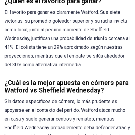
¿Quién es el favorito para ganar?
El favorito para ganar es claramente Watford. Sus siete
victorias, su promedio goleador superior y su racha invicta
como local, junto al pésimo momento de Sheffield
Wednesday, justifican una probabilidad de triunfo cercana al
41%. El colista tiene un 29% aproximado según nuestras
proyecciones, mientras que el empate se sitúa alrededor
del 30% como alternativa intermedia.
¿Cuál es la mejor apuesta en córners para
Watford vs Sheffield Wednesday?
Sin datos específicos de córners, lo más prudente es
apoyarse en el contexto del partido. Watford ataca mucho
en casa y suele generar centros y remates, mientras
Sheffield Wednesday probablemente deba defender atrás y