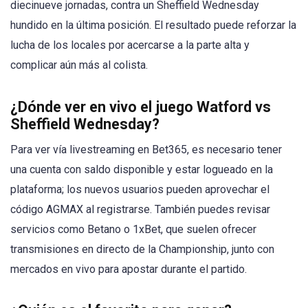
diecinueve jornadas, contra un Sheffield Wednesday
hundido en la última posición. El resultado puede reforzar la
lucha de los locales por acercarse a la parte alta y
complicar aún más al colista.
¿Dónde ver en vivo el juego Watford vs
Sheffield Wednesday?
Para ver vía livestreaming en Bet365, es necesario tener
una cuenta con saldo disponible y estar logueado en la
plataforma; los nuevos usuarios pueden aprovechar el
código AGMAX al registrarse. También puedes revisar
servicios como Betano o 1xBet, que suelen ofrecer
transmisiones en directo de la Championship, junto con
mercados en vivo para apostar durante el partido.