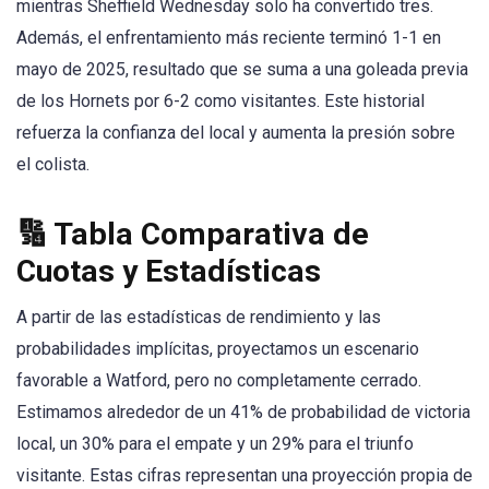
mientras Sheffield Wednesday solo ha convertido tres.
Además, el enfrentamiento más reciente terminó 1-1 en
mayo de 2025, resultado que se suma a una goleada previa
de los Hornets por 6-2 como visitantes. Este historial
refuerza la confianza del local y aumenta la presión sobre
el colista.
🔢 Tabla Comparativa de
Cuotas y Estadísticas
A partir de las estadísticas de rendimiento y las
probabilidades implícitas, proyectamos un escenario
favorable a Watford, pero no completamente cerrado.
Estimamos alrededor de un 41% de probabilidad de victoria
local, un 30% para el empate y un 29% para el triunfo
visitante. Estas cifras representan una proyección propia de