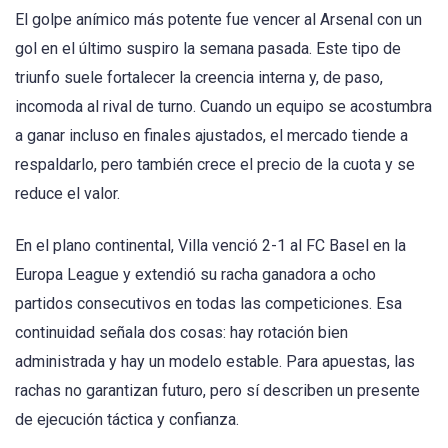
El golpe anímico más potente fue vencer al Arsenal con un
gol en el último suspiro la semana pasada. Este tipo de
triunfo suele fortalecer la creencia interna y, de paso,
incomoda al rival de turno. Cuando un equipo se acostumbra
a ganar incluso en finales ajustados, el mercado tiende a
respaldarlo, pero también crece el precio de la cuota y se
reduce el valor.
En el plano continental, Villa venció 2-1 al FC Basel en la
Europa League y extendió su racha ganadora a ocho
partidos consecutivos en todas las competiciones. Esa
continuidad señala dos cosas: hay rotación bien
administrada y hay un modelo estable. Para apuestas, las
rachas no garantizan futuro, pero sí describen un presente
de ejecución táctica y confianza.