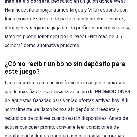
más de 8.5 córners
, pensando en un guion donde West
Ham necesite empujar tramos largos y Villa responda con
transiciones. Este tipo de partido suele producir centros,
despejes y segundas jugadas. Si prefieres menor varianza,
también puede tener sentido un “West Ham más de 3.5
córners” como alternativa prudente.
¿Cómo recibir un bono sin depósito para
este juego?
Las campañas cambian con frecuencia según el país, así
que lo más fiable es revisar la sección de
PROMOCIONES
de Apuestas Ganadas para ver las ofertas activas hoy. Allí
normalmente se listan bonos sin depósito, freebets y
requisitos de rollover cuando están disponibles. Antes de
activar cualquier promo, conviene leer condiciones de
elegibilidad y límites por mercado para evitar sorpresas.