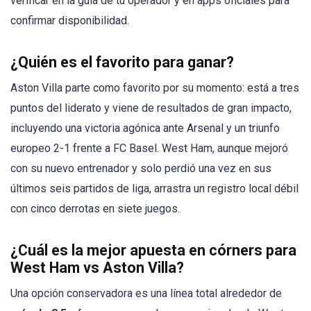
verificar en la guía de tu operador y en apps oficiales para
confirmar disponibilidad.
¿Quién es el favorito para ganar?
Aston Villa parte como favorito por su momento: está a tres
puntos del liderato y viene de resultados de gran impacto,
incluyendo una victoria agónica ante Arsenal y un triunfo
europeo 2-1 frente a FC Basel. West Ham, aunque mejoró
con su nuevo entrenador y solo perdió una vez en sus
últimos seis partidos de liga, arrastra un registro local débil
con cinco derrotas en siete juegos.
¿Cuál es la mejor apuesta en córners para
West Ham vs Aston Villa?
Una opción conservadora es una línea total alrededor de