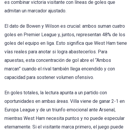
es combinar victoria visitante con líneas de goles que
admitan un marcador ajustado.
El dato de Bowen y Wilson es crucial: ambos suman cuatro
goles en Premier League y, juntos, representan 48% de los
goles del equipo en liga. Esto significa que West Ham tiene
vías reales para anotar si logra abastecerlos. Para
apuestas, esta concentración de gol abre el “Ambos
marcan” cuando el rival también llega encendido y con
capacidad para sostener volumen ofensivo.
En goles totales, la lectura apunta a un partido con
oportunidades en ambas áreas. Villa viene de ganar 2-1 en
Europa League y de un triunfo emocional ante Arsenal,
mientras West Ham necesita puntos y no puede especular
eternamente. Si el visitante marca primero, el juego puede