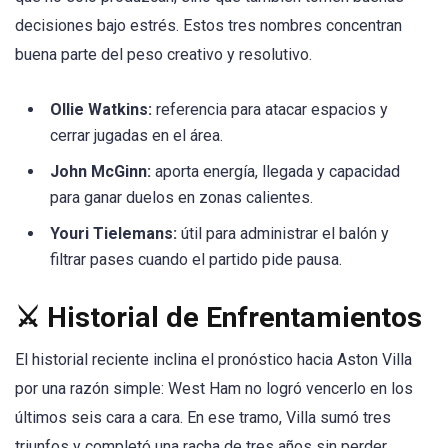
decisiones bajo estrés. Estos tres nombres concentran
buena parte del peso creativo y resolutivo.
Ollie Watkins:
referencia para atacar espacios y
cerrar jugadas en el área.
John McGinn:
aporta energía, llegada y capacidad
para ganar duelos en zonas calientes.
Youri Tielemans:
útil para administrar el balón y
filtrar pases cuando el partido pide pausa.
⚔️ Historial de Enfrentamientos
El historial reciente inclina el pronóstico hacia Aston Villa
por una razón simple: West Ham no logró vencerlo en los
últimos seis cara a cara. En ese tramo, Villa sumó tres
triunfos y completó una racha de tres años sin perder