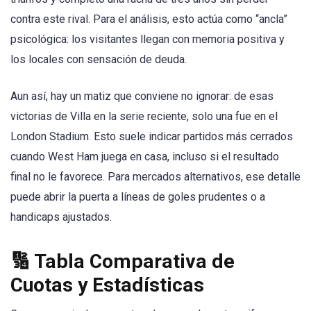
contra este rival. Para el análisis, esto actúa como “ancla”
psicológica: los visitantes llegan con memoria positiva y
los locales con sensación de deuda.
Aun así, hay un matiz que conviene no ignorar: de esas
victorias de Villa en la serie reciente, solo una fue en el
London Stadium. Esto suele indicar partidos más cerrados
cuando West Ham juega en casa, incluso si el resultado
final no le favorece. Para mercados alternativos, ese detalle
puede abrir la puerta a líneas de goles prudentes o a
handicaps ajustados.
🔢 Tabla Comparativa de
Cuotas y Estadísticas