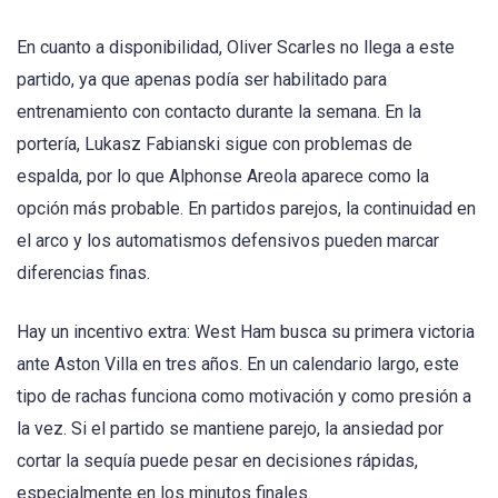
En cuanto a disponibilidad, Oliver Scarles no llega a este
partido, ya que apenas podía ser habilitado para
entrenamiento con contacto durante la semana. En la
portería, Lukasz Fabianski sigue con problemas de
espalda, por lo que Alphonse Areola aparece como la
opción más probable. En partidos parejos, la continuidad en
el arco y los automatismos defensivos pueden marcar
diferencias finas.
Hay un incentivo extra: West Ham busca su primera victoria
ante Aston Villa en tres años. En un calendario largo, este
tipo de rachas funciona como motivación y como presión a
la vez. Si el partido se mantiene parejo, la ansiedad por
cortar la sequía puede pesar en decisiones rápidas,
especialmente en los minutos finales.