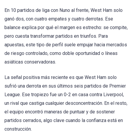
En 10 partidos de liga con Nuno al frente, West Ham solo
ganó dos, con cuatro empates y cuatro derrotas. Ese
balance explica por qué el margen es estrecho: se compite,
pero cuesta transformar partidos en triunfos. Para
apuestas, este tipo de perfil suele empujar hacia mercados
de riesgo controlado, como doble oportunidad o líneas
asiáticas conservadoras.
La señal positiva más reciente es que West Ham solo
sufrió una derrota en sus últimos seis partidos de Premier
League. Ese tropiezo fue un 0-2 en casa contra Liverpool,
un rival que castiga cualquier desconcentración. En el resto,
el equipo encontró maneras de puntuar y de sostener
partidos cerrados, algo clave cuando la confianza está en
construcción.