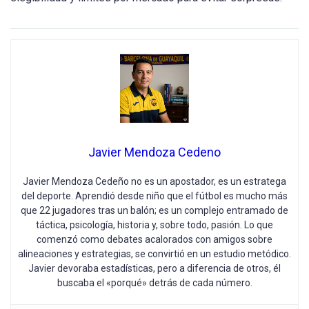
Javier Mendoza Cedeno
Javier Mendoza Cedeño no es un apostador, es un estratega
del deporte. Aprendió desde niño que el fútbol es mucho más
que 22 jugadores tras un balón; es un complejo entramado de
táctica, psicología, historia y, sobre todo, pasión. Lo que
comenzó como debates acalorados con amigos sobre
alineaciones y estrategias, se convirtió en un estudio metódico.
Javier devoraba estadísticas, pero a diferencia de otros, él
buscaba el «porqué» detrás de cada número.