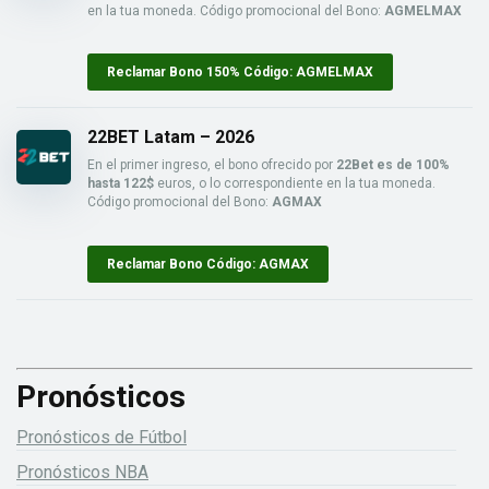
en la tua moneda. Código promocional del Bono:
AGMELMAX
Reclamar Bono 150% Código: AGMELMAX
22BET Latam – 2026
En el primer ingreso, el bono ofrecido por
22Bet es de 100%
hasta 122$
euros, o lo correspondiente en la tua moneda.
Código promocional del Bono:
AGMAX
Reclamar Bono Código: AGMAX
Pronósticos
Pronósticos de Fútbol
Pronósticos NBA